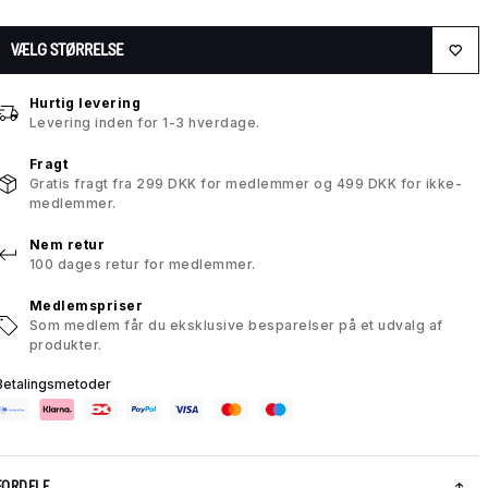
VÆLG STØRRELSE
Hurtig levering
Levering inden for 1-3 hverdage.
Fragt
Gratis fragt fra 299 DKK for medlemmer og 499 DKK for ikke-
medlemmer.
Nem retur
100 dages retur for medlemmer.
Medlemspriser
Som medlem får du eksklusive besparelser på et udvalg af
produkter.
Betalingsmetoder
FORDELE