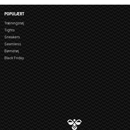
POPULÆRT
Træningstøj
Tights
Sneakers
Seamless
Børnetøj
Black Friday