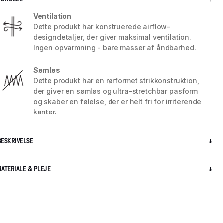
Ventilation
Dette produkt har konstruerede airflow-
designdetaljer, der giver maksimal ventilation.
Ingen opvarmning - bare masser af åndbarhed.
Sømløs
Dette produkt har en rørformet strikkonstruktion,
der giver en sømløs og ultra-stretchbar pasform
og skaber en følelse, der er helt fri for irriterende
kanter.
BESKRIVELSE
5 / 8
MATERIALE & PLEJE