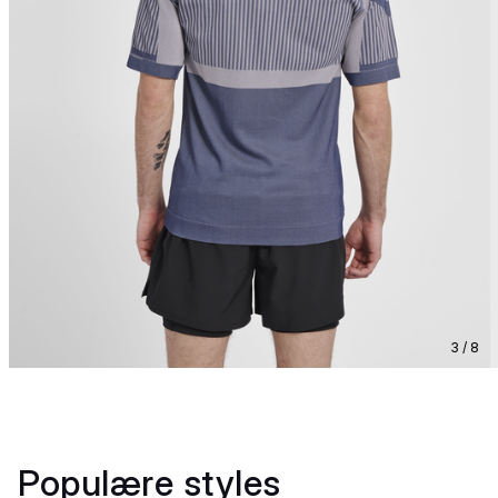
3 / 8
Populære styles