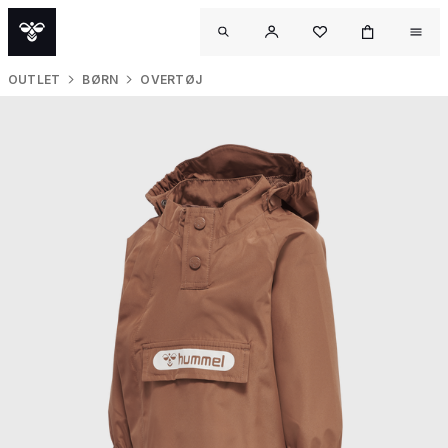
OUTLET
BØRN
OVERTØJ