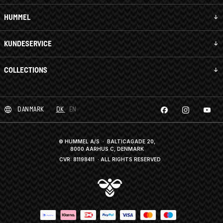
HUMMEL
KUNDESERVICE
COLLECTIONS
DANMARK
DK
EN
© HUMMEL A/S · BALTICAGADE 20,
8000 AARHUS C, DENMARK
CVR: 81198411
· ALL RIGHTS RESERVED