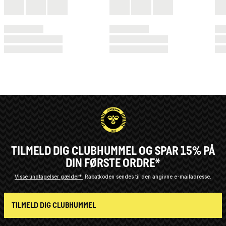
TILMELD DIG CLUBHUMMEL OG SPAR 15% PÅ
DIN FØRSTE ORDRE*
Visse undtagelser gælder*
Rabatkoden sendes til den angivne e-mailadresse.
TILMELD DIG CLUBHUMMEL