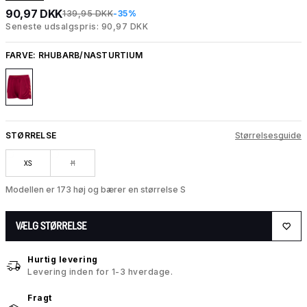
90,97 DKK
139,95 DKK
-35%
Seneste udsalgspris: 90,97 DKK
FARVE:
RHUBARB/NASTURTIUM
STØRRELSE
Størrelsesguide
XS
M
Modellen er 173 høj og bærer en størrelse S
VÆLG STØRRELSE
Hurtig levering
Levering inden for 1-3 hverdage.
Fragt