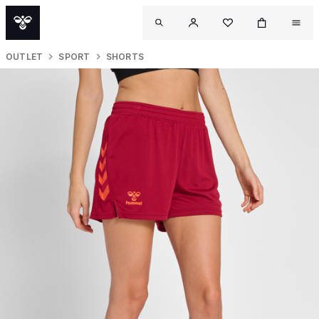
OUTLET
SPORT
SHORTS