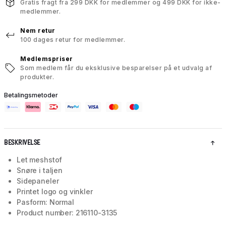
Gratis fragt fra 299 DKK for medlemmer og 499 DKK for ikke-
medlemmer.
Nem retur
100 dages retur for medlemmer.
Medlemspriser
Som medlem får du eksklusive besparelser på et udvalg af
produkter.
Betalingsmetoder
BESKRIVELSE
Let meshstof
Snøre i taljen
Sidepaneler
Printet logo og vinkler
Pasform: Normal
Product number: 216110-3135