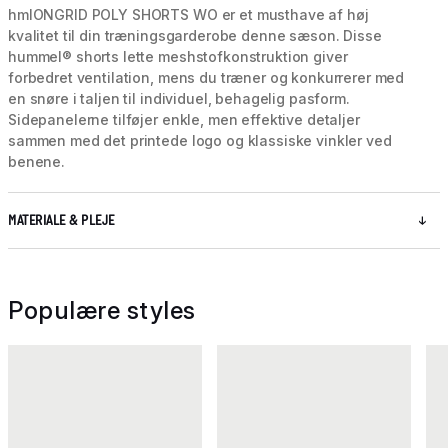
hmlONGRID POLY SHORTS WO er et musthave af høj
kvalitet til din træningsgarderobe denne sæson. Disse
hummel® shorts lette meshstofkonstruktion giver
forbedret ventilation, mens du træner og konkurrerer med
en snøre i taljen til individuel, behagelig pasform.
Sidepanelerne tilføjer enkle, men effektive detaljer
sammen med det printede logo og klassiske vinkler ved
benene.
MATERIALE & PLEJE
Populære styles