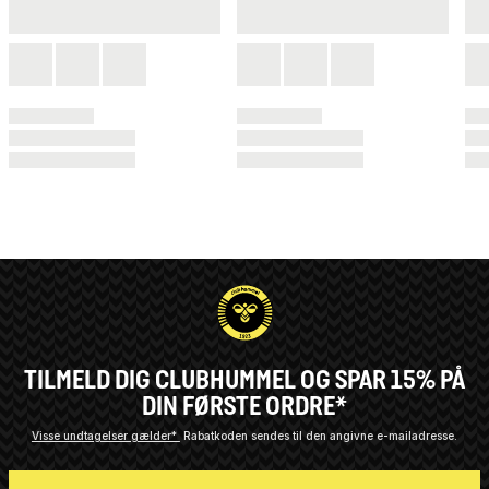
TILMELD DIG CLUBHUMMEL OG SPAR 15% PÅ
DIN FØRSTE ORDRE*
Visse undtagelser gælder*
Rabatkoden sendes til den angivne e-mailadresse.