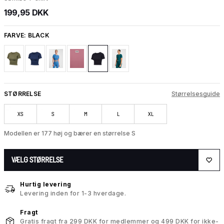
199,95 DKK
FARVE:
BLACK
STØRRELSE
Størrelsesguide
XS
S
M
L
XL
Modellen er 177 høj og bærer en størrelse S
VÆLG STØRRELSE
Hurtig levering
Levering inden for 1-3 hverdage.
Fragt
Gratis fragt fra 299 DKK for medlemmer og 499 DKK for ikke-