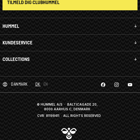
TILMELD DIG CLUBHUMMEL
HUMMEL
KUNDESERVICE
COLLECTIONS
DANMARK
DK
EN
© HUMMEL A/S · BALTICAGADE 20,
8000 AARHUS C, DENMARK
CVR: 81198411
· ALL RIGHTS RESERVED