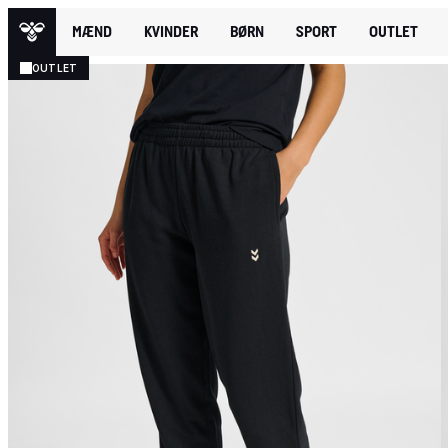
MÆND
KVINDER
BØRN
SPORT
OUTLET
OUTLET