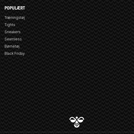
POPULÆRT
Træningstøj
Tights
Sneakers
Seamless
Børnetøj
Black Friday