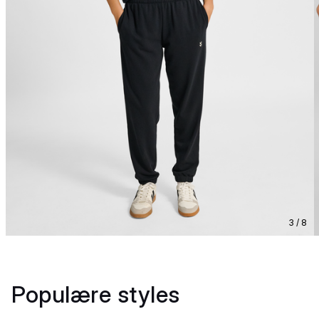
3 / 8
Populære styles