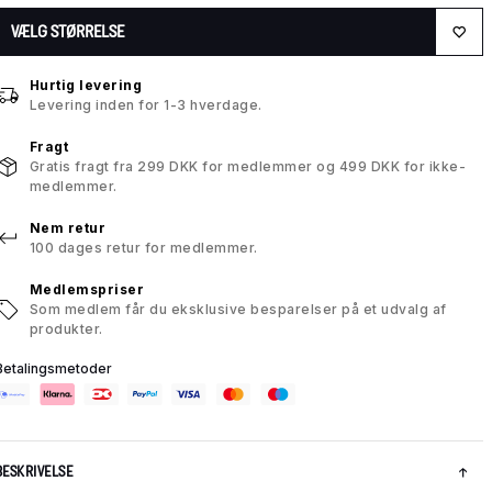
VÆLG STØRRELSE
Hurtig levering
Levering inden for 1-3 hverdage.
Fragt
Gratis fragt fra 299 DKK for medlemmer og 499 DKK for ikke-
medlemmer.
Nem retur
100 dages retur for medlemmer.
Medlemspriser
Som medlem får du eksklusive besparelser på et udvalg af
produkter.
Betalingsmetoder
BESKRIVELSE