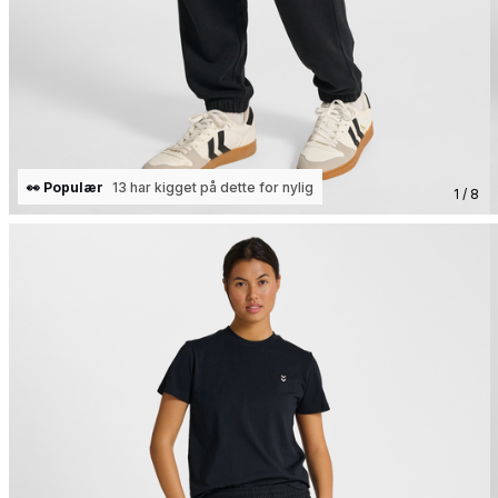
👀 Populær
13 har kigget på dette for nylig
1 / 8