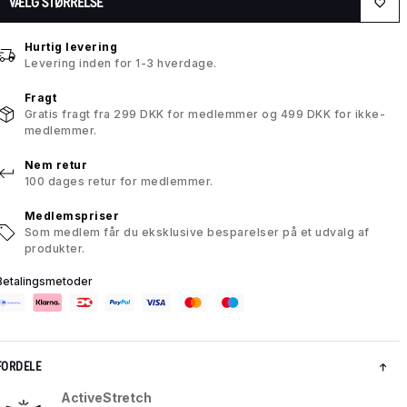
VÆLG STØRRELSE
Hurtig levering
Levering inden for 1-3 hverdage.
Fragt
Gratis fragt fra 299 DKK for medlemmer og 499 DKK for ikke-
medlemmer.
Nem retur
100 dages retur for medlemmer.
Medlemspriser
Som medlem får du eksklusive besparelser på et udvalg af
produkter.
Betalingsmetoder
FORDELE
ActiveStretch