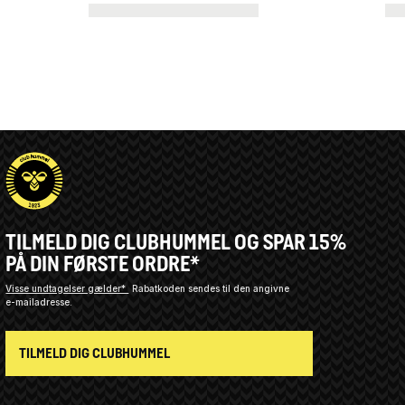
TILMELD DIG CLUBHUMMEL OG SPAR 15%
PÅ DIN FØRSTE ORDRE*
Visse undtagelser gælder*
Rabatkoden sendes til den angivne
e-mailadresse.
TILMELD DIG CLUBHUMMEL