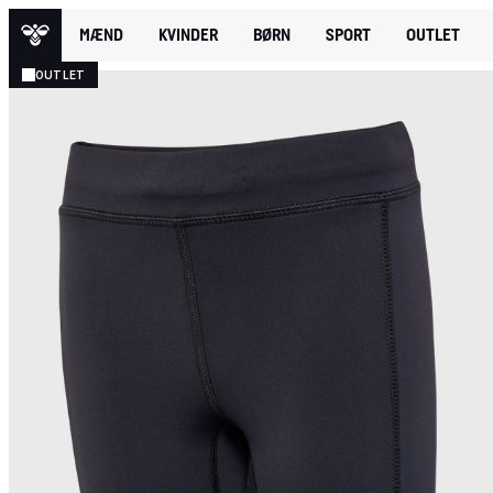
MÆND
KVINDER
BØRN
SPORT
OUTLET
OUTLET