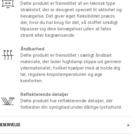
Dette produkt er fremstillet af en teknisk type
strækstof, der er designet specielt til aktivitet og
bevægelse. Det giver øget fleksibilitet præcis
der, hvor du har brug for det, så stoffet smidigt
tilpasser sig dine bevægelser uden at føles
stramt eller begrænsende.
Åndbarhed
Dette produkt er fremstillet i særligt åndbart
materiale, der lader fugtdamp slippe ud gennem
ydermaterialet, hvilket hjælper med at holde dig
tør, regulere kropstemperaturen og øge
komforten.
Reflekterende detaljer
Dette produkt har reflekterende detaljer, der
forbedrer din synlighed under dårlige lysforhold.
BESKRIVELSE