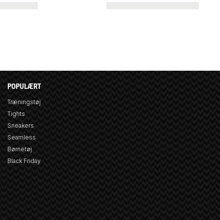
POPULÆRT
Træningstøj
Tights
Sneakers
Seamless
Børnetøj
Black Friday