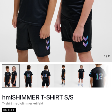
1
/ 11
hmlSHIMMER T-SHIRT S/S
T-shirt med glimmer-effekt
OUTLET