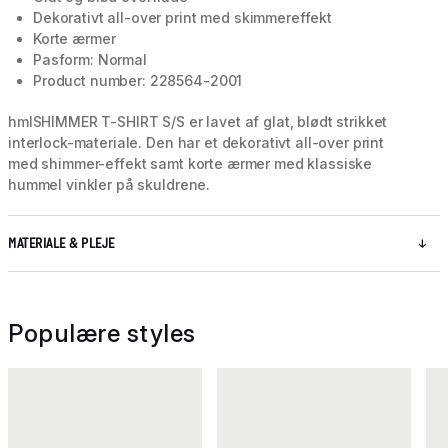
Dekorativt all-over print med skimmereffekt
Korte ærmer
Pasform: Normal
Product number: 228564-2001
hmlSHIMMER T-SHIRT S/S er lavet af glat, blødt strikket
interlock-materiale. Den har et dekorativt all-over print
med shimmer-effekt samt korte ærmer med klassiske
hummel vinkler på skuldrene.
MATERIALE & PLEJE
Populære styles