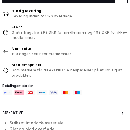
Hurtig levering
Levering inden for 1-3 hverdage.
Fragt
Gratis fragt fra 299 DKK for medlemmer og 499 DKK for ikke-
medlemmer.
Nem retur
100 dages retur for medlemmer.
Medlemspriser
Som medlem får du eksklusive besparelser på et udvalg af
produkter.
Betalingsmetoder
BESKRIVELSE
Strikket interlock-materiale
Glat og blød overflade