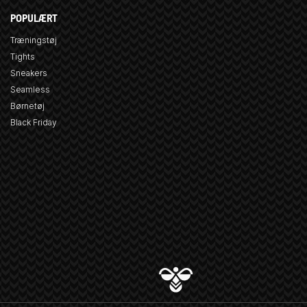
POPULÆRT
Træningstøj
Tights
Sneakers
Seamless
Børnetøj
Black Friday