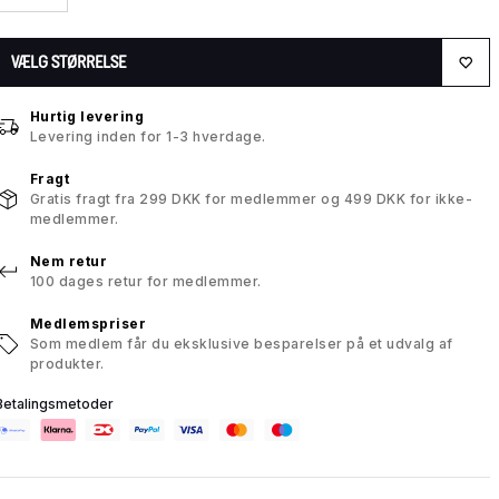
VÆLG STØRRELSE
Hurtig levering
Levering inden for 1-3 hverdage.
Fragt
Gratis fragt fra 299 DKK for medlemmer og 499 DKK for ikke-
medlemmer.
Nem retur
100 dages retur for medlemmer.
Medlemspriser
Som medlem får du eksklusive besparelser på et udvalg af
produkter.
Betalingsmetoder