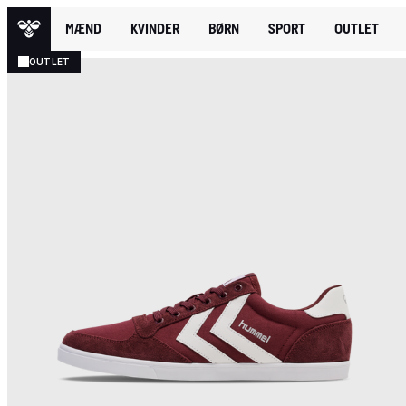
MÆND
KVINDER
BØRN
SPORT
OUTLET
OUTLET