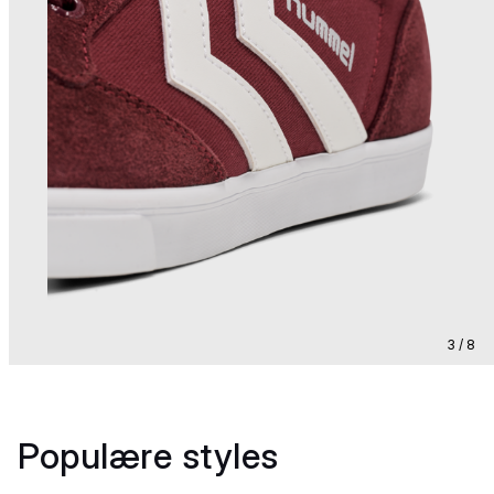
3 / 8
Populære styles