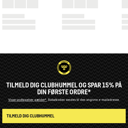
TILMELD DIG CLUBHUMMEL OG SPAR 15% PÅ
DIN FØRSTE ORDRE*
Visse undtagelser gælder*
Rabatkoden sendes til den angivne e-mailadresse.
TILMELD DIG CLUBHUMMEL