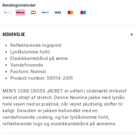
Betalingsmetoder
BESKRIVELSE
Reflekterende logoprint
Lynlåslomme fortil
Elastikkantebånd på ærme
Vandafvisende
Pasform: Normal
Product number: 510114-2001
MEN'S CORE CROSS JACKET er udført i slidstærkt strikstof
med et strejf af stretch. Denne Newline jakke med lynlås
hele vejen ned er praktisk, når vejret pludselig skifter til
køligt. Desuden er jakken behandlet med en
vandafvisende coating, og har lynlåslomme fortil,
reflekterende logo og elastikkantebånd på ærmerne.