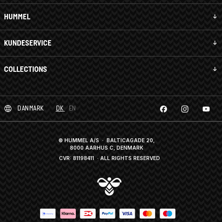
HUMMEL
KUNDESERVICE
COLLECTIONS
DANMARK
DK
EN
© HUMMEL A/S · BALTICAGADE 20,
8000 AARHUS C, DENMARK
CVR: 81198411
· ALL RIGHTS RESERVED