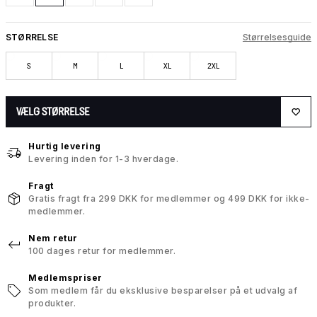
STØRRELSE
Størrelsesguide
S
M
L
XL
2XL
VÆLG STØRRELSE
Hurtig levering
Levering inden for 1-3 hverdage.
Fragt
Gratis fragt fra 299 DKK for medlemmer og 499 DKK for ikke-
medlemmer.
Nem retur
100 dages retur for medlemmer.
Medlemspriser
Som medlem får du eksklusive besparelser på et udvalg af
produkter.