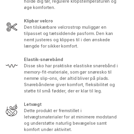
holde dig tør, regulere kropstemperaturen og
øge komforten.
Klipbar velcro
Den tilskærbare velcrostrop muliggør en
tilpasset og tætsiddende pasform. Den kan
nemt justeres og klippes til i den ønskede
længde for sikker komfort.
Elastik-snørebånd
Disse sko har praktiske elastiske snørebånd i
memory-fit-materiale, som gør snøresko til
nemme slip-ons, der altid bliver på plads.
Snørebåndene giver komfort, fleksibilitet og
støtte til små fødder, der er klar til leg.
Letvægt
Dette produkt er fremstillet i
letvægtsmaterialer for at minimere modstand
og understøtte naturlig bevægelse samt
komfort under aktivitet.