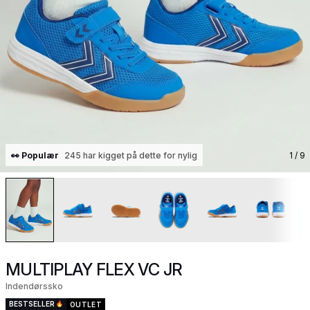
👀 Populær
245 har kigget på dette for nylig
1
/ 9
MULTIPLAY FLEX VC JR
Indendørssko
BESTSELLER
OUTLET