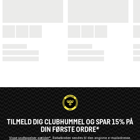
TILMELD DIG CLUBHUMMEL OG SPAR 15% PÅ
DIN FØRSTE ORDRE*
Visse undtagelser gælder*
Rabatkoden sendes til den angivne e-mailadresse.