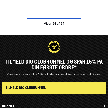
Viser 24 af 24
TILMELD DIG CLUBHUMMEL OG SPAR 15% PÅ
DIN FØRSTE ORDRE*
Visse undtagelser gælder*
Rabatkoden sendes til den angivne e-mailadresse.
TILMELD DIG CLUBHUMMEL
HUMMEL