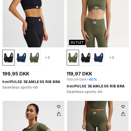
OUTLET
+3
+3
199,95 DKK
119,97 DKK
199,95 DKK
-40%
hmlPULSE SEAMLESS RIB BRA
hmlPULSE SEAMLESS RIB BRA
Seamless sports-bh
Seamless sports-bh