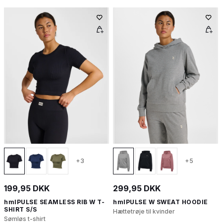
+3
+5
199,95 DKK
299,95 DKK
hmlPULSE SEAMLESS RIB W T-
hmlPULSE W SWEAT HOODIE
SHIRT S/S
Hættetrøje til kvinder
Sømløs t-shirt