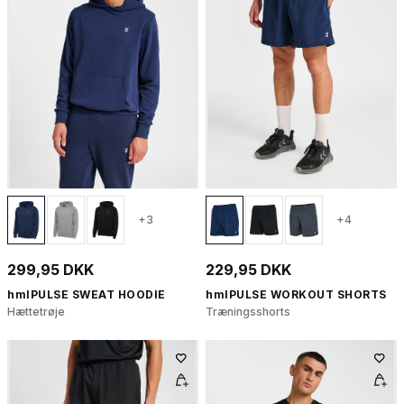
+3
+4
299,95 DKK
229,95 DKK
hmlPULSE SWEAT HOODIE
hmlPULSE WORKOUT SHORTS
Hættetrøje
Træningsshorts