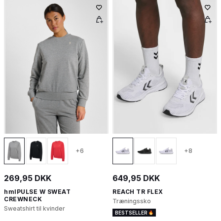
+6
+8
269,95 DKK
649,95 DKK
hmlPULSE W SWEAT
REACH TR FLEX
CREWNECK
Træningssko
Sweatshirt til kvinder
BESTSELLER