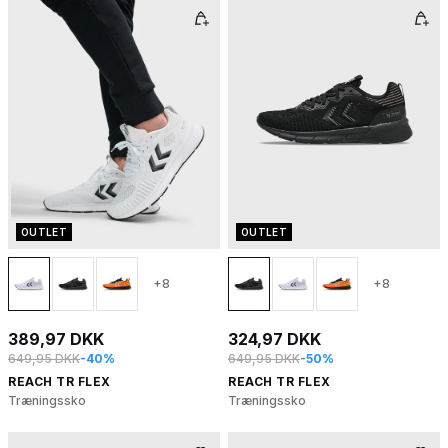
OUTLET
OUTLET
+8
+8
389,97 DKK
324,97 DKK
649,95 DKK
-40%
649,95 DKK
-50%
REACH TR FLEX
REACH TR FLEX
Træningssko
Træningssko