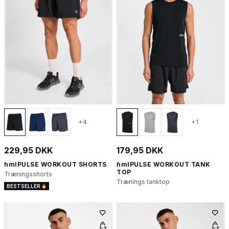
+4
+1
229,95 DKK
179,95 DKK
hmlPULSE WORKOUT SHORTS
hmlPULSE WORKOUT TANK
TOP
Træningsshorts
Trænings tanktop
BESTSELLER