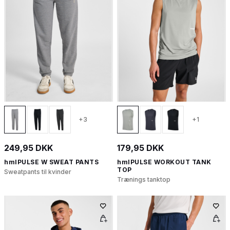
+3
+1
249,95 DKK
179,95 DKK
hmlPULSE W SWEAT PANTS
hmlPULSE WORKOUT TANK
TOP
Sweatpants til kvinder
Trænings tanktop