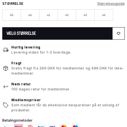
STØRRELSE
Størrelsesguide
39
40
41
42
43
46
VÆLG STØRRELSE
Hurtig levering
Levering inden for 1-3 hverdage.
Fragt
Gratis fragt fra 299 DKK for medlemmer og 499 DKK for ikke-
medlemmer.
Nem retur
100 dages retur for medlemmer.
Medlemspriser
Som medlem får du eksklusive besparelser på et udvalg af
produkter.
Betalingsmetoder