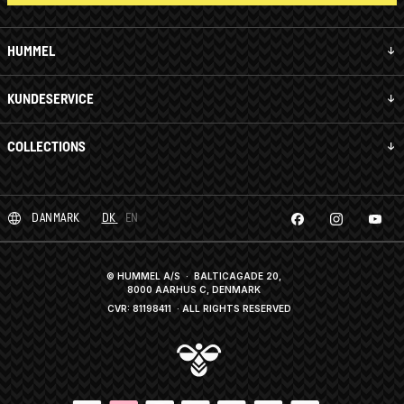
HUMMEL
KUNDESERVICE
COLLECTIONS
DANMARK
DK
EN
© HUMMEL A/S · BALTICAGADE 20,
8000 AARHUS C, DENMARK
CVR: 81198411
· ALL RIGHTS RESERVED