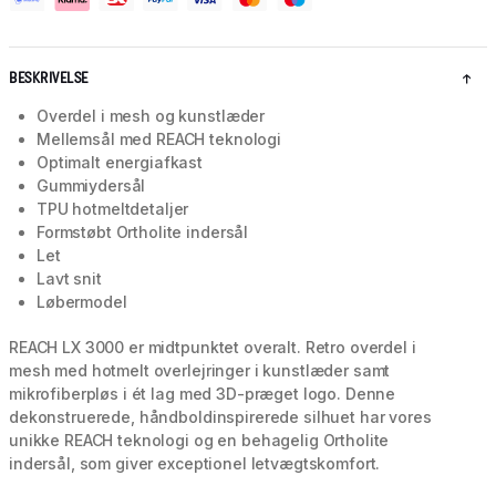
BESKRIVELSE
Overdel i mesh og kunstlæder
Mellemsål med REACH teknologi
Optimalt energiafkast
Gummiydersål
TPU hotmeltdetaljer
Formstøbt Ortholite indersål
Let
Lavt snit
Løbermodel
REACH LX 3000 er midtpunktet overalt. Retro overdel i
mesh med hotmelt overlejringer i kunstlæder samt
mikrofiberpløs i ét lag med 3D-præget logo. Denne
dekonstruerede, håndboldinspirerede silhuet har vores
unikke REACH teknologi og en behagelig Ortholite
indersål, som giver exceptionel letvægtskomfort.