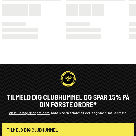
TILMELD DIG CLUBHUMMEL OG SPAR 15% PÅ
DIN FØRSTE ORDRE*
Visse undtagelser gælder*
Rabatkoden sendes til den angivne e-mailadresse.
TILMELD DIG CLUBHUMMEL