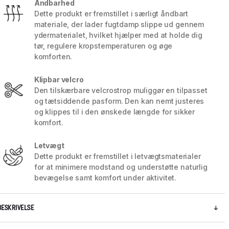
Åndbarhed
Dette produkt er fremstillet i særligt åndbart
materiale, der lader fugtdamp slippe ud gennem
ydermaterialet, hvilket hjælper med at holde dig
tør, regulere kropstemperaturen og øge
komforten.
Klipbar velcro
Den tilskærbare velcrostrop muliggør en tilpasset
og tætsiddende pasform. Den kan nemt justeres
og klippes til i den ønskede længde for sikker
komfort.
Letvægt
Dette produkt er fremstillet i letvægtsmaterialer
5 / 7
for at minimere modstand og understøtte naturlig
bevægelse samt komfort under aktivitet.
BESKRIVELSE