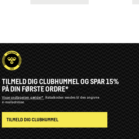
TILMELD DIG CLUBHUMMEL OG SPAR 15%
PÅ DIN FØRSTE ORDRE*
Visse undtagelser gælder*
Rabatkoden sendes til den angivne
e-mailadresse.
TILMELD DIG CLUBHUMMEL