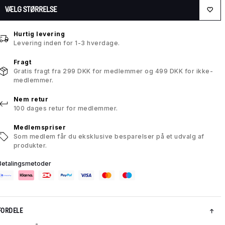
VÆLG STØRRELSE
Hurtig levering
Levering inden for 1-3 hverdage.
Fragt
Gratis fragt fra 299 DKK for medlemmer og 499 DKK for ikke-
medlemmer.
Nem retur
100 dages retur for medlemmer.
Medlemspriser
Som medlem får du eksklusive besparelser på et udvalg af
produkter.
Betalingsmetoder
FORDELE