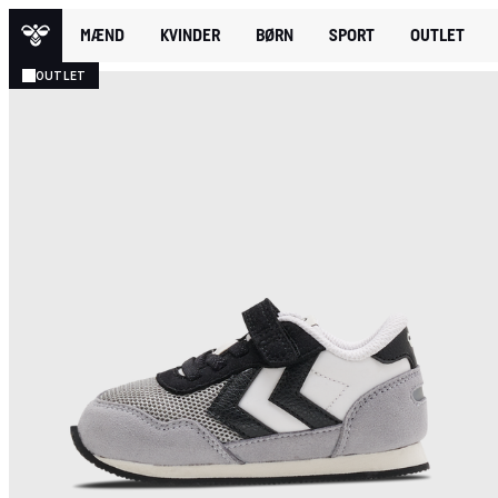
MÆND
KVINDER
BØRN
SPORT
OUTLET
OUTLET