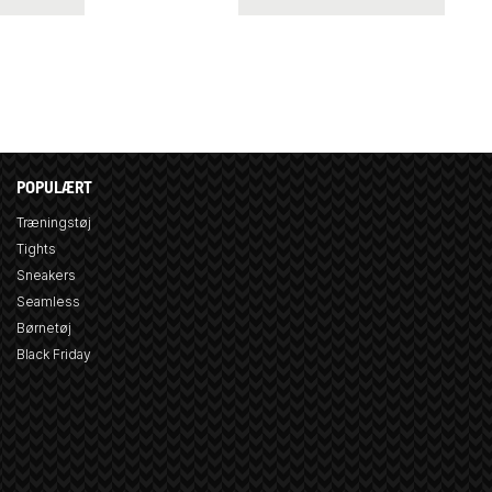
POPULÆRT
Træningstøj
Tights
Sneakers
Seamless
Børnetøj
Black Friday