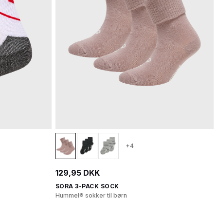
+4
129,95 DKK
SORA 3-PACK SOCK
Hummel® sokker til børn