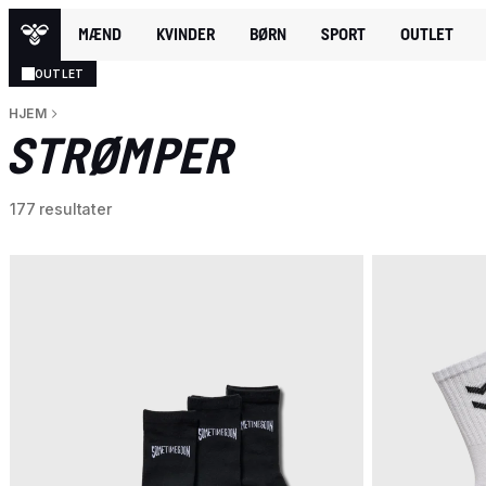
MÆND
KVINDER
BØRN
SPORT
OUTLET
OUTLET
HJEM
STRØMPER
177 resultater