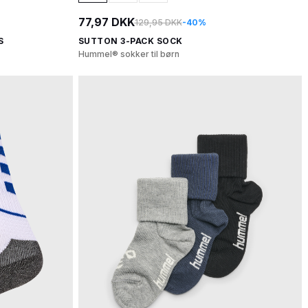
77,97 DKK
129,95 DKK
-40%
S
SUTTON 3-PACK SOCK
Hummel® sokker til børn