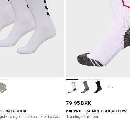
+12
79,95 DKK
3-PACK SOCK
hmlPRO TRAINING SOCKS LOW
tøtte og klassiske vinkler i pakke
Træningsstrømper