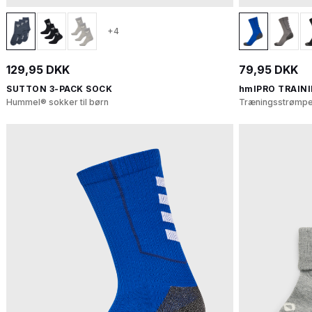
+4
129,95 DKK
79,95 DKK
SUTTON 3-PACK SOCK
hmlPRO TRAIN
Hummel® sokker til børn
Træningsstrømpe