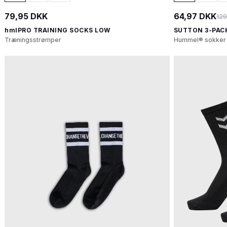
79,95 DKK
64,97 DKK
129
hmlPRO TRAINING SOCKS LOW
SUTTON 3-PAC
Træningsstrømper
Hummel® sokker t