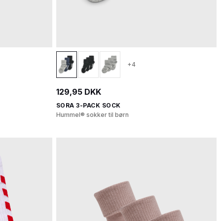
+4
129,95 DKK
SORA 3-PACK SOCK
Hummel® sokker til børn