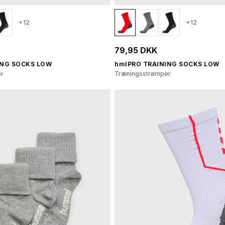
+12
+12
79,95 DKK
ING SOCKS LOW
hmlPRO TRAINING SOCKS LOW
r
Træningsstrømper