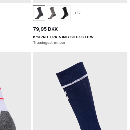
+12
79,95 DKK
hmlPRO TRAINING SOCKS LOW
Træningsstrømper