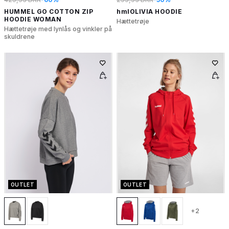
HUMMEL GO COTTON ZIP
hmlOLIVIA HOODIE
HOODIE WOMAN
Hættetrøje
Hættetrøje med lynlås og vinkler på
skuldrene
OUTLET
OUTLET
+2