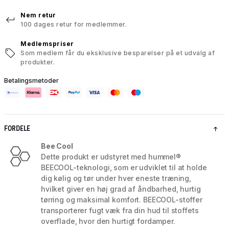
Nem retur
100 dages retur for medlemmer.
Medlemspriser
Som medlem får du eksklusive besparelser på et udvalg af
produkter.
Betalingsmetoder
FORDELE
Bee Cool
Dette produkt er udstyret med hummel®
BEECOOL-teknologi, som er udviklet til at holde
dig kølig og tør under hver eneste træning,
hvilket giver en høj grad af åndbarhed, hurtig
tørring og maksimal komfort. BEECOOL-stoffer
transporterer fugt væk fra din hud til stoffets
overflade, hvor den hurtigt fordamper.