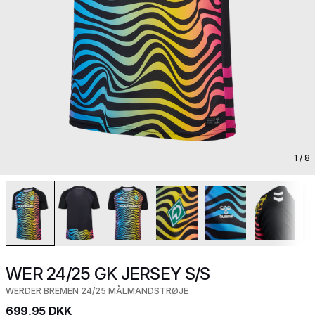
1
/ 8
WER 24/25 GK JERSEY S/S
WERDER BREMEN 24/25 MÅLMANDSTRØJE
699,95 DKK