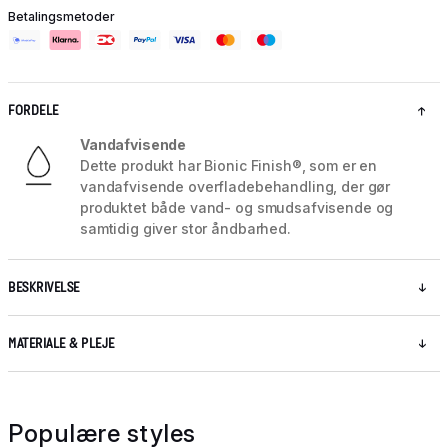
Betalingsmetoder
FORDELE
Vandafvisende
Dette produkt har Bionic Finish®, som er en
vandafvisende overfladebehandling, der gør
produktet både vand- og smudsafvisende og
samtidig giver stor åndbarhed.
BESKRIVELSE
MATERIALE & PLEJE
Populære styles