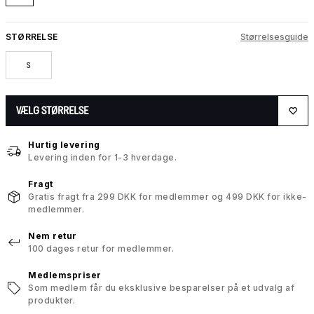
STØRRELSE
Størrelsesguide
S
VÆLG STØRRELSE
Hurtig levering
Levering inden for 1-3 hverdage.
Fragt
Gratis fragt fra 299 DKK for medlemmer og 499 DKK for ikke-
medlemmer.
Nem retur
100 dages retur for medlemmer.
Medlemspriser
Som medlem får du eksklusive besparelser på et udvalg af
produkter.