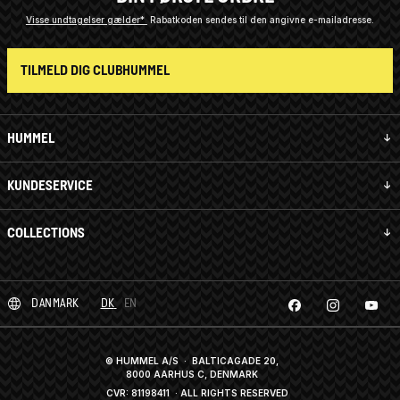
Visse undtagelser gælder*
Rabatkoden sendes til den angivne e-mailadresse.
TILMELD DIG CLUBHUMMEL
HUMMEL
KUNDESERVICE
COLLECTIONS
DANMARK
DK
EN
© HUMMEL A/S · BALTICAGADE 20,
8000 AARHUS C, DENMARK
CVR: 81198411
· ALL RIGHTS RESERVED