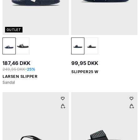
OUTLET
187,46 DKK
99,95 DKK
249,95 DKK
-25%
SLIPPER25 W
LARSEN SLIPPER
Sandal