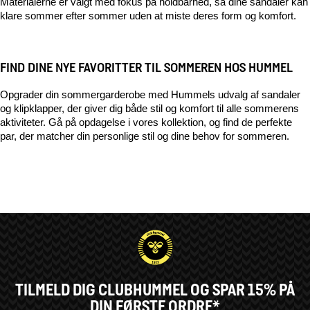
Materialerne er valgt med fokus på holdbarhed, så dine sandaler kan 
klare sommer efter sommer uden at miste deres form og komfort.
FIND DINE NYE FAVORITTER TIL SOMMEREN HOS HUMMEL
Opgrader din sommergarderobe med Hummels udvalg af sandaler 
og klipklapper, der giver dig både stil og komfort til alle sommerens 
aktiviteter. Gå på opdagelse i vores kollektion, og find de perfekte 
par, der matcher din personlige stil og dine behov for sommeren.
TILMELD DIG CLUBHUMMEL OG SPAR 15% PÅ
DIN FØRSTE ORDRE*