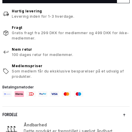
Hurtig levering
Levering inden for 1-3 hverdage.
Fragt
Gratis fragt fra 299 DKK for medlemmer og 499 DKK for ikke-
medlemmer.
Nem retur
100 dages retur for medlemmer.
Medlemspriser
Som medlem får du eksklusive besparelser på et udvalg af
produkter.
Betalingsmetoder
FORDELE
Åndbarhed
Dette produkt er fremstillet i særligt åndbart