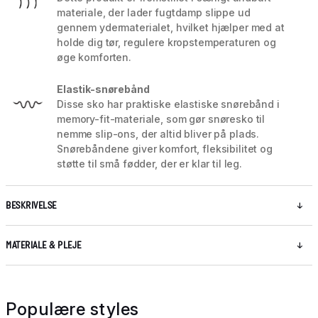
materiale, der lader fugtdamp slippe ud
gennem ydermaterialet, hvilket hjælper med at
holde dig tør, regulere kropstemperaturen og
øge komforten.
Elastik-snørebånd
Disse sko har praktiske elastiske snørebånd i
memory-fit-materiale, som gør snøresko til
nemme slip-ons, der altid bliver på plads.
Snørebåndene giver komfort, fleksibilitet og
støtte til små fødder, der er klar til leg.
BESKRIVELSE
MATERIALE & PLEJE
Populære styles