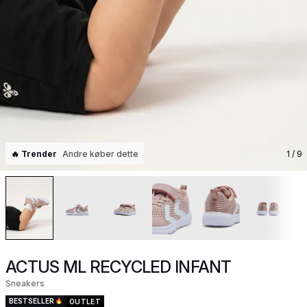
🔥 Trender
Andre køber dette
1
/ 9
ACTUS ML RECYCLED INFANT
Sneakers
BESTSELLER
OUTLET