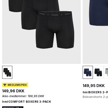
149,95 DKK
MEDLEMSPRIS
149,96 DKK
hmlBOXERS 2-
ikke-medlemmer:
199,95 DKK
Boksershorts 2-
hmlCOMFORT BOXERS 3-PACK