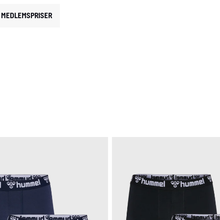
MEDLEMSPRISER
Y: UNDERBUKSER
ODUKTTYPE: UNDERTØJ