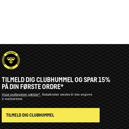
TILMELD DIG CLUBHUMMEL OG SPAR 15%
PÅ DIN FØRSTE ORDRE*
Visse undtagelser gælder*
Rabatkoden sendes til den angivne
e-mailadresse.
TILMELD DIG CLUBHUMMEL