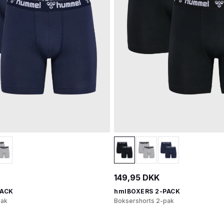
149,95 DKK
PACK
hmlBOXERS 2-PACK
pak
Boksershorts 2-pak