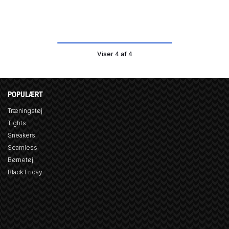
Viser 4 af 4
POPULÆRT
Træningstøj
Tights
Sneakers
Seamless
Børnetøj
Black Friday