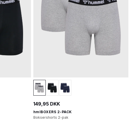
149,95 DKK
hmlBOXERS 2-PACK
Boksershorts 2-pak