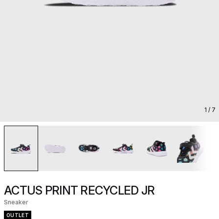
1
/ 7
ACTUS PRINT RECYCLED JR
Sneaker
OUTLET