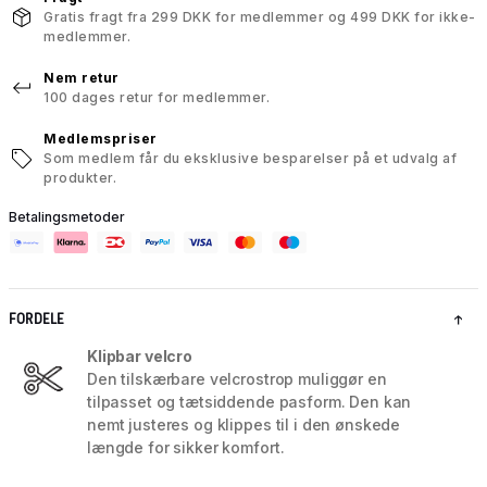
Gratis fragt fra 299 DKK for medlemmer og 499 DKK for ikke-
medlemmer.
Nem retur
100 dages retur for medlemmer.
Medlemspriser
Som medlem får du eksklusive besparelser på et udvalg af
produkter.
Betalingsmetoder
FORDELE
Klipbar velcro
Den tilskærbare velcrostrop muliggør en
tilpasset og tætsiddende pasform. Den kan
nemt justeres og klippes til i den ønskede
længde for sikker komfort.