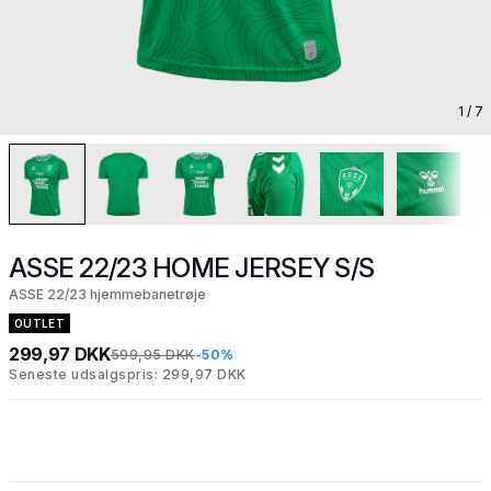
1
/ 7
ASSE 22/23 HOME JERSEY S/S
ASSE 22/23 hjemmebanetrøje
OUTLET
299,97 DKK
599,95 DKK
-50%
Seneste udsalgspris: 299,97 DKK