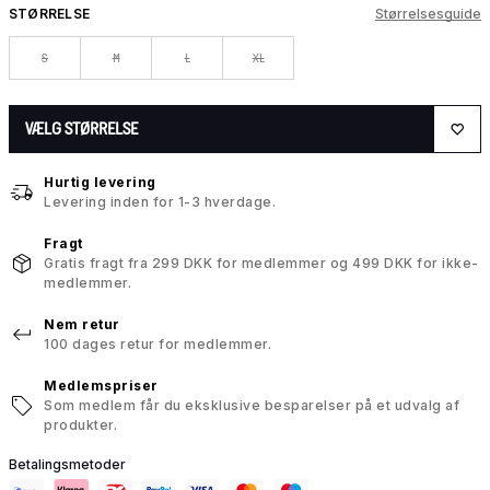
STØRRELSE
Størrelsesguide
S
M
L
XL
VÆLG STØRRELSE
Hurtig levering
Levering inden for 1-3 hverdage.
Fragt
Gratis fragt fra 299 DKK for medlemmer og 499 DKK for ikke-
medlemmer.
Nem retur
100 dages retur for medlemmer.
Medlemspriser
Som medlem får du eksklusive besparelser på et udvalg af
produkter.
Betalingsmetoder