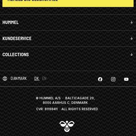
HUMMEL
KUNDESERVICE
COLLECTIONS
DANMARK
DK
EN
© HUMMEL A/S · BALTICAGADE 20,
8000 AARHUS C, DENMARK
CVR: 81198411
· ALL RIGHTS RESERVED