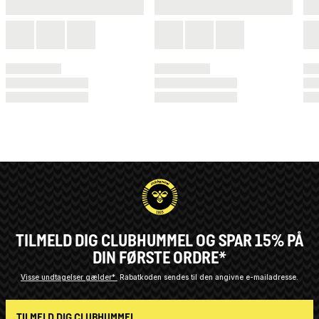
TILMELD DIG CLUBHUMMEL OG SPAR 15% PÅ
DIN FØRSTE ORDRE*
Visse undtagelser gælder*
Rabatkoden sendes til den angivne e-mailadresse.
TILMELD DIG CLUBHUMMEL