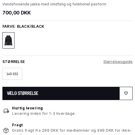
Vandafvisende jakke med vindfang og funktionel pasform
700,00 DKK
FARVE:
BLACK/BLACK
STØRRELSE
Størrelsesguide
140-152
VÆLG STØRRELSE
Hurtig levering
Levering inden for 1-3 hverdage.
Fragt
Gratis fragt fra 299 DKK for medlemmer og 499 DKK for ikke-