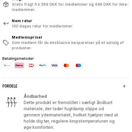
Gratis fragt fra 299 DKK for medlemmer og 499 DKK for ikke-
medlemmer.
Nem retur
100 dages retur for medlemmer.
Medlemspriser
Som medlem får du eksklusive besparelser på et udvalg af
produkter.
Betalingsmetoder
FORDELE
Åndbarhed
Dette produkt er fremstillet i særligt åndbart
materiale, der lader fugtdamp slippe ud
gennem ydermaterialet, hvilket hjælper med at
holde dig tør, regulere kropstemperaturen og
øge komforten.