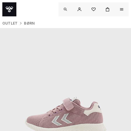
OUTLET
BØRN