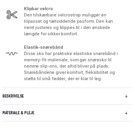
Klipbar velcro
Den tilskærbare velcrostrop muliggør en
tilpasset og tætsiddende pasform. Den kan
nemt justeres og klippes til i den ønskede
længde for sikker komfort.
Elastik-snørebånd
Disse sko har praktiske elastiske snørebånd i
memory-fit-materiale, som gør snøresko til
nemme slip-ons, der altid bliver på plads.
Snørebåndene giver komfort, fleksibilitet og
støtte til små fødder, der er klar til leg.
BESKRIVELSE
MATERIALE & PLEJE