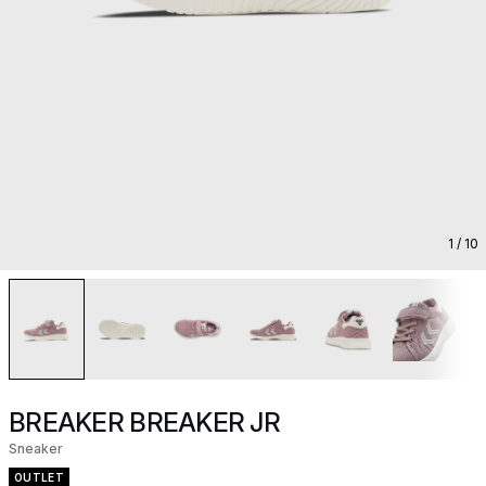
1
/ 10
BREAKER BREAKER JR
Sneaker
OUTLET