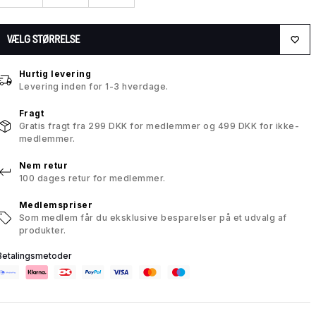
VÆLG STØRRELSE
Hurtig levering
Levering inden for 1-3 hverdage.
Fragt
Gratis fragt fra 299 DKK for medlemmer og 499 DKK for ikke-
medlemmer.
Nem retur
100 dages retur for medlemmer.
Medlemspriser
Som medlem får du eksklusive besparelser på et udvalg af
produkter.
Betalingsmetoder