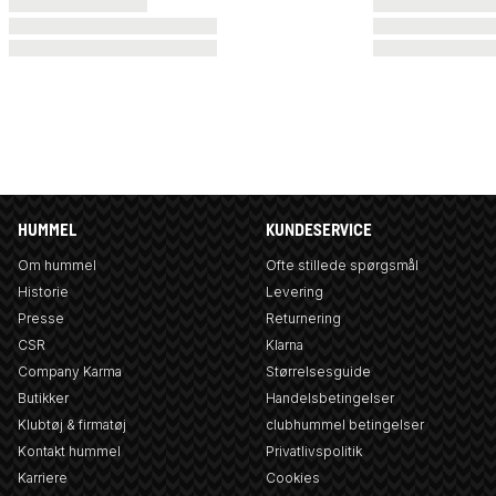
HUMMEL
KUNDESERVICE
Om hummel
Ofte stillede spørgsmål
Historie
Levering
Presse
Returnering
CSR
Klarna
Company Karma
Størrelsesguide
Butikker
Handelsbetingelser
Klubtøj & firmatøj
clubhummel betingelser
Kontakt hummel
Privatlivspolitik
Karriere
Cookies