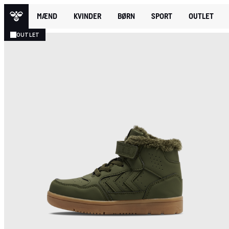
MÆND
KVINDER
BØRN
SPORT
OUTLET
OUTLET