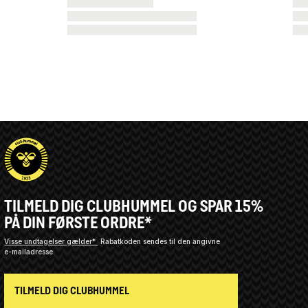
TILMELD DIG CLUBHUMMEL OG SPAR 15%
PÅ DIN FØRSTE ORDRE*
Visse undtagelser gælder*
Rabatkoden sendes til den angivne
e-mailadresse.
TILMELD DIG CLUBHUMMEL