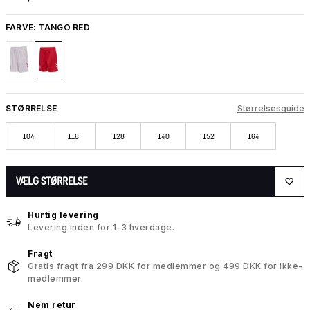
FARVE:
TANGO RED
STØRRELSE
Størrelsesguide
104
116
128
140
152
164
VÆLG STØRRELSE
Hurtig levering
Levering inden for 1-3 hverdage.
Fragt
Gratis fragt fra 299 DKK for medlemmer og 499 DKK for ikke-
medlemmer.
Nem retur