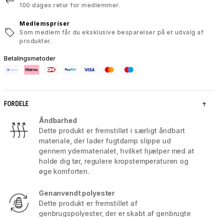
100 dages retur for medlemmer.
Medlemspriser
Som medlem får du eksklusive besparelser på et udvalg af
produkter.
Betalingsmetoder
FORDELE
Åndbarhed
Dette produkt er fremstillet i særligt åndbart
materiale, der lader fugtdamp slippe ud
gennem ydermaterialet, hvilket hjælper med at
holde dig tør, regulere kropstemperaturen og
øge komforten.
Genanvendt polyester
Dette produkt er fremstillet af
genbrugspolyester, der er skabt af genbrugte