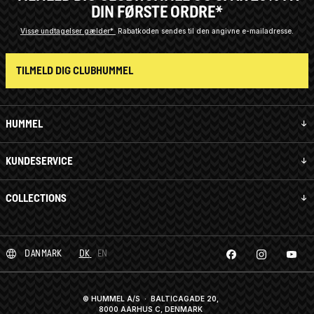
DIN FØRSTE ORDRE*
Visse undtagelser gælder*
Rabatkoden sendes til den angivne e-mailadresse.
TILMELD DIG CLUBHUMMEL
HUMMEL
KUNDESERVICE
COLLECTIONS
DANMARK
DK
EN
© HUMMEL A/S · BALTICAGADE 20,
8000 AARHUS C, DENMARK