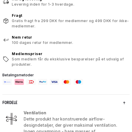
Levering inden for 1-3 hverdage.
Fragt
Gratis fragt fra 299 DKK for medlemmer og 499 DKK for ikke-
medlemmer.
Nem retur
100 dages retur for medlemmer.
Medlemspriser
Som medlem får du eksklusive besparelser på et udvalg af
produkter.
Betalingsmetoder
FORDELE
Ventilation
Dette produkt har konstruerede airflow-
designdetaljer, der giver maksimal ventilation.
Ingen opvarmning - bare masser af