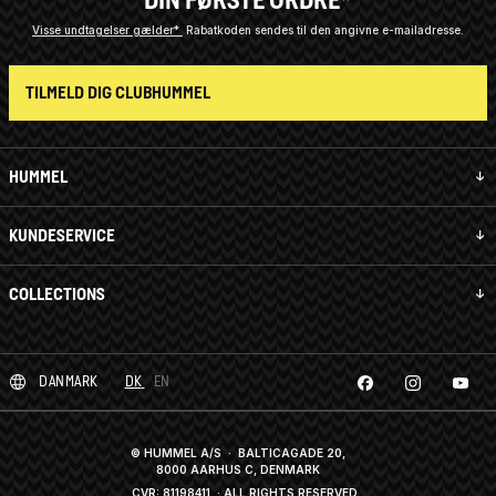
Visse undtagelser gælder*
Rabatkoden sendes til den angivne e-mailadresse.
TILMELD DIG CLUBHUMMEL
HUMMEL
KUNDESERVICE
COLLECTIONS
DANMARK
DK
EN
© HUMMEL A/S · BALTICAGADE 20,
8000 AARHUS C, DENMARK
CVR: 81198411
· ALL RIGHTS RESERVED