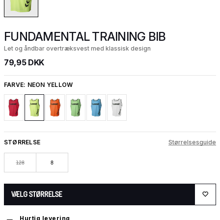
FUNDAMENTAL TRAINING BIB
Let og åndbar overtræksvest med klassisk design
79,95 DKK
FARVE:
NEON YELLOW
STØRRELSE
Størrelsesguide
128
8
VÆLG STØRRELSE
Hurtig levering