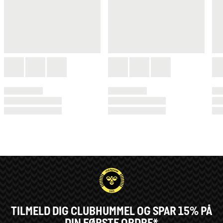
TILMELD DIG CLUBHUMMEL OG SPAR 15% PÅ
DIN FØRSTE ORDRE*