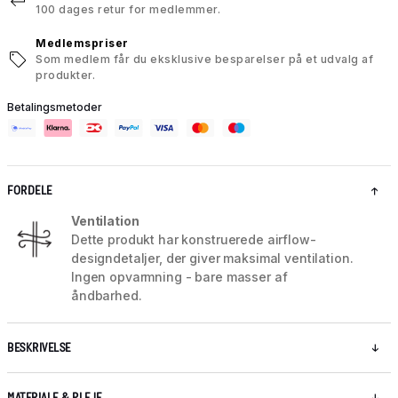
100 dages retur for medlemmer.
Medlemspriser
Som medlem får du eksklusive besparelser på et udvalg af
produkter.
Betalingsmetoder
FORDELE
Ventilation
Dette produkt har konstruerede airflow-
designdetaljer, der giver maksimal ventilation.
Ingen opvarmning - bare masser af
åndbarhed.
BESKRIVELSE
MATERIALE & PLEJE