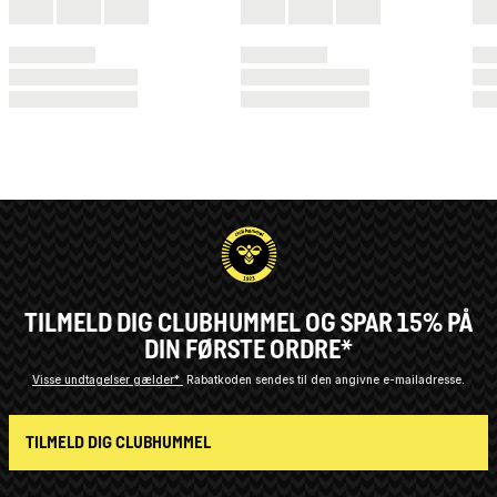
TILMELD DIG CLUBHUMMEL OG SPAR 15% PÅ
DIN FØRSTE ORDRE*
Visse undtagelser gælder*
Rabatkoden sendes til den angivne e-mailadresse.
TILMELD DIG CLUBHUMMEL