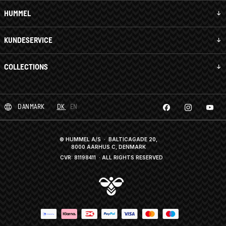
HUMMEL
KUNDESERVICE
COLLECTIONS
DANMARK
DK
EN
© HUMMEL A/S · BALTICAGADE 20,
8000 AARHUS C, DENMARK
CVR: 81198411
· ALL RIGHTS RESERVED