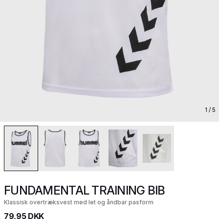
1
/ 5
FUNDAMENTAL TRAINING BIB
Klassisk overtræksvest med let og åndbar pasform
79,95 DKK