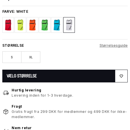
FARVE:
WHITE
STØRRELSE
Størrelsesguide
S
XL
VÆLG STØRRELSE
Hurtig levering
Levering inden for 1-3 hverdage.
Fragt
Gratis fragt fra 299 DKK for medlemmer og 499 DKK for ikke-
medlemmer.
Nem retur