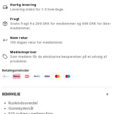
Hurtig levering
Levering inden for 1-3 hverdage.
Fragt
Gratis fragt fra 299 DKK for medlemmer og 499 DKK for ikke-
medlemmer.
Nem retur
100 dages retur for medlemmer.
Medlemspriser
Som medlem får du eksklusive besparelser på et udvalg af
produkter.
Betalingsmetoder
BESKRIVELSE
Ruskindsoverdel
Gummiydersål
EVA indlæg i mellemsålen