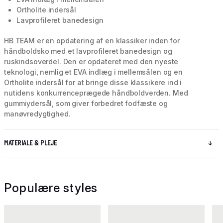
Ortholite indersål
Lavprofileret banedesign
HB TEAM er en opdatering af en klassiker inden for
håndboldsko med et lavprofileret banedesign og
ruskindsoverdel. Den er opdateret med den nyeste
teknologi, nemlig et EVA indlæg i mellemsålen og en
Ortholite indersål for at bringe disse klassikere ind i
nutidens konkurrenceprægede håndboldverden. Med
gummiydersål, som giver forbedret fodfæste og
manøvredygtighed.
MATERIALE & PLEJE
Populære styles