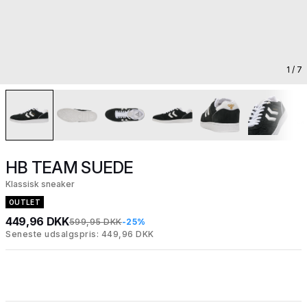
1
/ 7
HB TEAM SUEDE
Klassisk sneaker
OUTLET
449,96 DKK
599,95 DKK
-25%
Seneste udsalgspris: 449,96 DKK