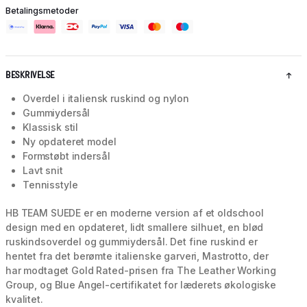
Betalingsmetoder
BESKRIVELSE
Overdel i italiensk ruskind og nylon
Gummiydersål
Klassisk stil
Ny opdateret model
Formstøbt indersål
Lavt snit
Tennisstyle
HB TEAM SUEDE er en moderne version af et oldschool
design med en opdateret, lidt smallere silhuet, en blød
ruskindsoverdel og gummiydersål. Det fine ruskind er
hentet fra det berømte italienske garveri, Mastrotto, der
har modtaget Gold Rated-prisen fra The Leather Working
Group, og Blue Angel-certifikatet for læderets økologiske
kvalitet.