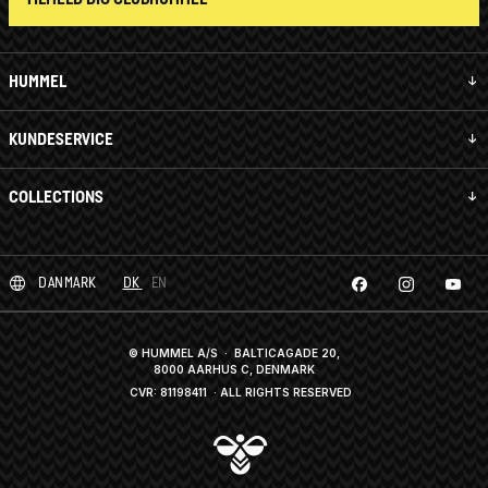
HUMMEL
KUNDESERVICE
COLLECTIONS
DANMARK
DK
EN
© HUMMEL A/S · BALTICAGADE 20,
8000 AARHUS C, DENMARK
CVR: 81198411
· ALL RIGHTS RESERVED