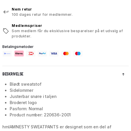
Nem retur
100 dages retur for medlemmer.
Medlemspriser
Som medlem får du eksklusive besparelser på et udvalg af
produkter.
Betalingsmetoder
BESKRIVELSE
Blødt sweatstof
Sidelommer
Justerbar snøre i taljen
Broderet logo
Pasform: Normal
Product number: 220636-2001
hmlAMNESTY SWEATPANTS er designet som en del af