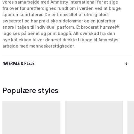
vores samarbejde med Amnesty International for at sige
fra over for uretfærdighed rundt om i verden ved at bruge
sporten som talerør. De er fremstillet af utrolig blødt
sweatstof og har praktiske sidelommer og en justerbar
snøre i taljen til individuel pasform. Et broderet hummel®
logo ses på benet og print bagpå. Alt overskud fra den
nye kollektion bliver doneret direkte tilbage til Amnestys
arbejde med menneskerettigheder.
MATERIALE & PLEJE
Populære styles