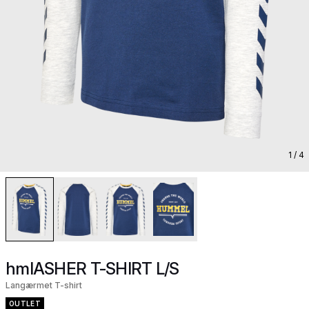
1
/ 4
hmlASHER T-SHIRT L/S
Langærmet T-shirt
OUTLET