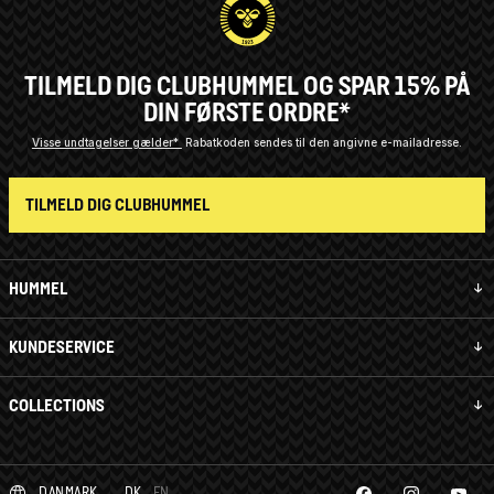
TILMELD DIG CLUBHUMMEL OG SPAR 15% PÅ
DIN FØRSTE ORDRE*
Visse undtagelser gælder*
Rabatkoden sendes til den angivne e-mailadresse.
TILMELD DIG CLUBHUMMEL
HUMMEL
KUNDESERVICE
COLLECTIONS
DANMARK
DK
EN