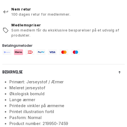
Nem retur
100 dages retur for medlemmer.
Medlemspriser
Som medlem får du eksklusive besparelser på et udvalg af
produkter.
Betalingsmetoder
BESKRIVELSE
Primært: Jerseystof / Ærmer
Meleret jerseystof
Økologisk bomuld
Lange ærmer
Printede vinkler på ærmerne
Printet illustration fortil
Pasform: Normal
Product number: 219950-7459