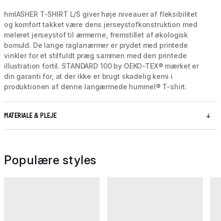
hmlASHER T-SHIRT L/S giver høje niveauer af fleksibilitet
og komfort takket være dens jerseystofkonstruktion med
meleret jerseystof til ærmerne, fremstillet af økologisk
bomuld. De lange raglanærmer er prydet med printede
vinkler for et stilfuldt præg sammen med den printede
illustration fortil. STANDARD 100 by OEKO-TEX® mærket er
din garanti for, at der ikke er brugt skadelig kemi i
produktionen af denne langærmede hummel® T-shirt.
MATERIALE & PLEJE
Populære styles