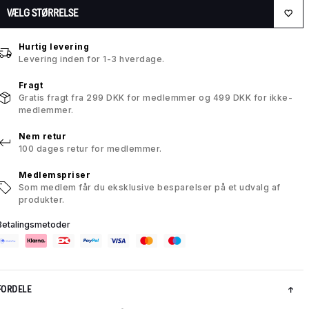
VÆLG STØRRELSE
Hurtig levering
Levering inden for 1-3 hverdage.
Fragt
Gratis fragt fra 299 DKK for medlemmer og 499 DKK for ikke-
medlemmer.
Nem retur
100 dages retur for medlemmer.
Medlemspriser
Som medlem får du eksklusive besparelser på et udvalg af
produkter.
Betalingsmetoder
FORDELE