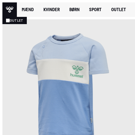
MÆND
KVINDER
BØRN
SPORT
OUTLET
OUTLET