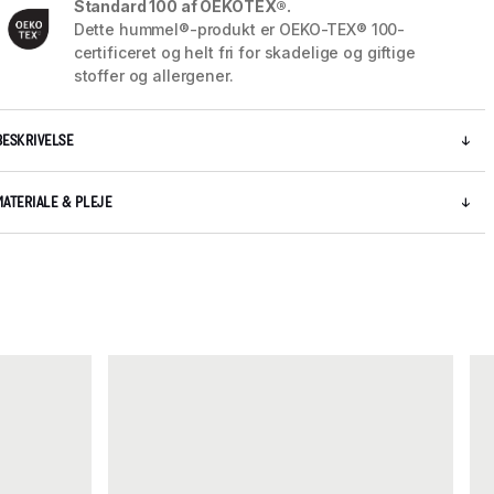
Standard 100 af OEKOTEX®.
Dette hummel®-produkt er OEKO-TEX® 100-
certificeret og helt fri for skadelige og giftige
stoffer og allergener.
BESKRIVELSE
MATERIALE & PLEJE