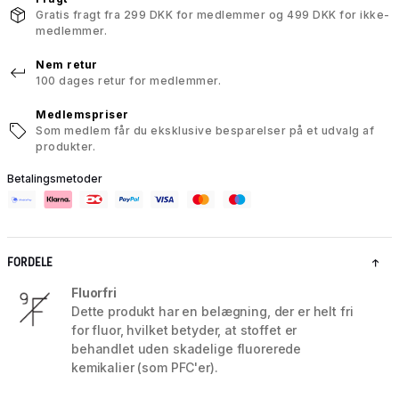
Gratis fragt fra 299 DKK for medlemmer og 499 DKK for ikke-
medlemmer.
Nem retur
100 dages retur for medlemmer.
Medlemspriser
Som medlem får du eksklusive besparelser på et udvalg af
produkter.
Betalingsmetoder
FORDELE
Fluorfri
Dette produkt har en belægning, der er helt fri
for fluor, hvilket betyder, at stoffet er
behandlet uden skadelige fluorerede
kemikalier (som PFC'er).