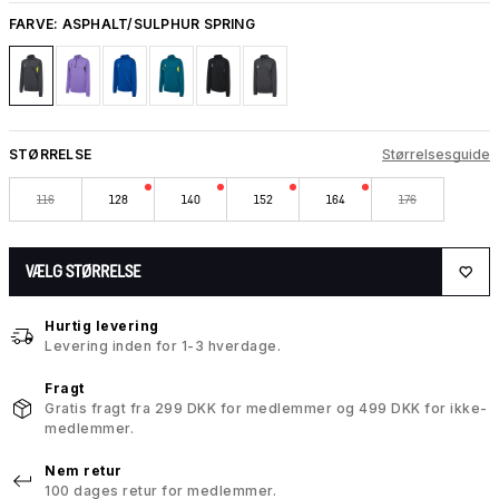
FARVE:
ASPHALT/SULPHUR SPRING
STØRRELSE
Størrelsesguide
116
128
140
152
164
176
VÆLG STØRRELSE
Hurtig levering
Levering inden for 1-3 hverdage.
Fragt
Gratis fragt fra 299 DKK for medlemmer og 499 DKK for ikke-
medlemmer.
Nem retur
100 dages retur for medlemmer.