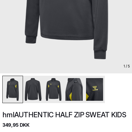
1
/ 5
hmlAUTHENTIC HALF ZIP SWEAT KIDS
349,95 DKK