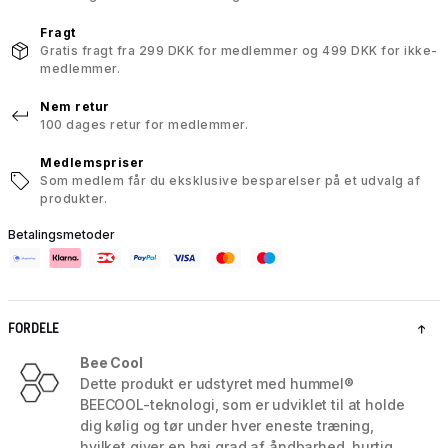
Fragt
Gratis fragt fra 299 DKK for medlemmer og 499 DKK for ikke-
medlemmer.
Nem retur
100 dages retur for medlemmer.
Medlemspriser
Som medlem får du eksklusive besparelser på et udvalg af
produkter.
Betalingsmetoder
FORDELE
Bee Cool
Dette produkt er udstyret med hummel®
BEECOOL-teknologi, som er udviklet til at holde
dig kølig og tør under hver eneste træning,
hvilket giver en høj grad af åndbarhed, hurtig