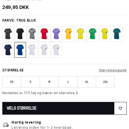
249,95 DKK
FARVE:
TRUE BLUE
STØRRELSE
Størrelsesguide
XS
S
M
L
XL
2XL
Modellen er 175 høj og bærer en størrelse S
VÆLG STØRRELSE
Hurtig levering
Levering inden for 1-3 hverdage.