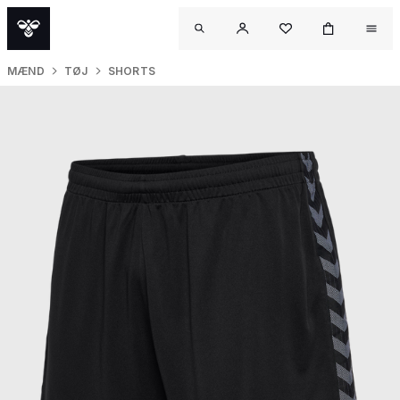
MÆND
TØJ
SHORTS