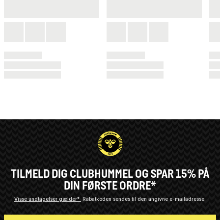
TILMELD DIG CLUBHUMMEL OG SPAR 15% PÅ
DIN FØRSTE ORDRE*
Visse undtagelser gælder*
Rabatkoden sendes til den angivne e-mailadresse.