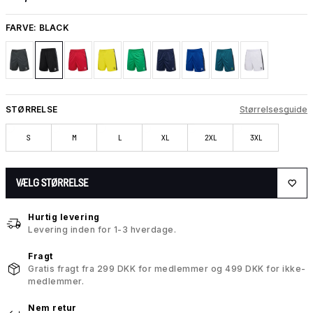
FARVE:
BLACK
STØRRELSE
Størrelsesguide
S
M
L
XL
2XL
3XL
VÆLG STØRRELSE
Hurtig levering
Levering inden for 1-3 hverdage.
Fragt
Gratis fragt fra 299 DKK for medlemmer og 499 DKK for ikke-
medlemmer.
Nem retur