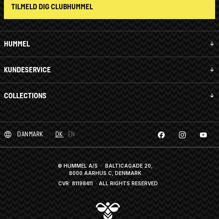
TILMELD DIG CLUBHUMMEL
HUMMEL
KUNDESERVICE
COLLECTIONS
DANMARK
DK
EN
© HUMMEL A/S · BALTICAGADE 20,
8000 AARHUS C, DENMARK
CVR: 81198411
· ALL RIGHTS RESERVED