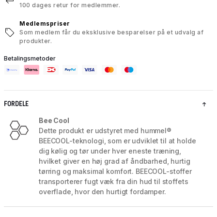
100 dages retur for medlemmer.
Medlemspriser
Som medlem får du eksklusive besparelser på et udvalg af
produkter.
Betalingsmetoder
FORDELE
Bee Cool
Dette produkt er udstyret med hummel®
BEECOOL-teknologi, som er udviklet til at holde
dig kølig og tør under hver eneste træning,
hvilket giver en høj grad af åndbarhed, hurtig
tørring og maksimal komfort. BEECOOL-stoffer
transporterer fugt væk fra din hud til stoffets
overflade, hvor den hurtigt fordamper.