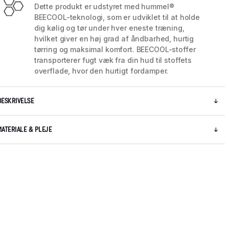
Dette produkt er udstyret med hummel®
BEECOOL-teknologi, som er udviklet til at holde
dig kølig og tør under hver eneste træning,
hvilket giver en høj grad af åndbarhed, hurtig
tørring og maksimal komfort. BEECOOL-stoffer
transporterer fugt væk fra din hud til stoffets
overflade, hvor den hurtigt fordamper.
BESKRIVELSE
MATERIALE & PLEJE
5 / 7