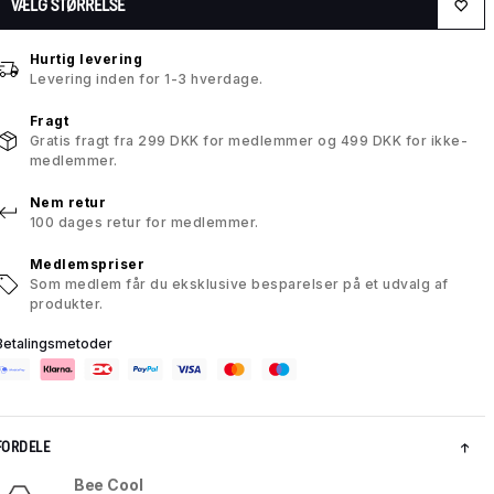
VÆLG STØRRELSE
Hurtig levering
Levering inden for 1-3 hverdage.
Fragt
Gratis fragt fra 299 DKK for medlemmer og 499 DKK for ikke-
medlemmer.
Nem retur
100 dages retur for medlemmer.
Medlemspriser
Som medlem får du eksklusive besparelser på et udvalg af
produkter.
Betalingsmetoder
FORDELE
Bee Cool