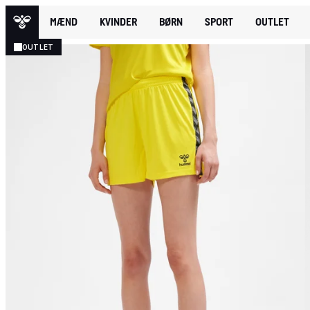
MÆND
KVINDER
BØRN
SPORT
OUTLET
OUTLET