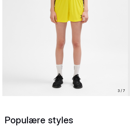
3 / 7
Populære styles