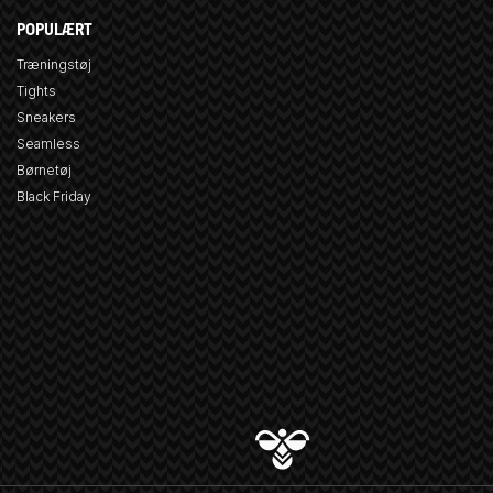
POPULÆRT
Træningstøj
Tights
Sneakers
Seamless
Børnetøj
Black Friday