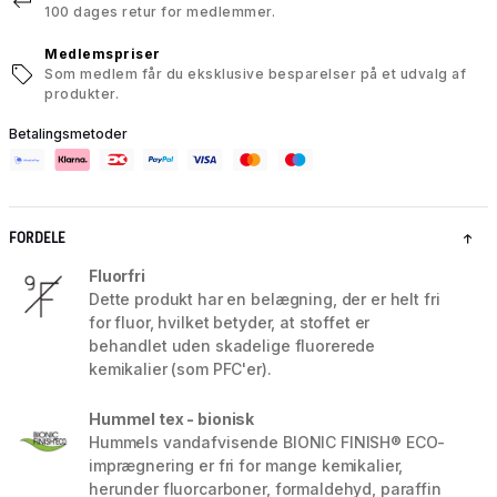
100 dages retur for medlemmer.
Medlemspriser
Som medlem får du eksklusive besparelser på et udvalg af
produkter.
Betalingsmetoder
FORDELE
Fluorfri
Dette produkt har en belægning, der er helt fri
for fluor, hvilket betyder, at stoffet er
behandlet uden skadelige fluorerede
kemikalier (som PFC'er).
Hummel tex - bionisk
Hummels vandafvisende BIONIC FINISH® ECO-
imprægnering er fri for mange kemikalier,
herunder fluorcarboner, formaldehyd, paraffin