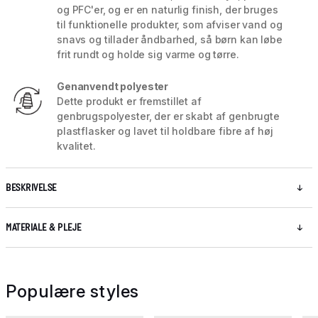
og PFC'er, og er en naturlig finish, der bruges
til funktionelle produkter, som afviser vand og
snavs og tillader åndbarhed, så børn kan løbe
frit rundt og holde sig varme og tørre.
Genanvendt polyester
Dette produkt er fremstillet af
genbrugspolyester, der er skabt af genbrugte
plastflasker og lavet til holdbare fibre af høj
kvalitet.
BESKRIVELSE
MATERIALE & PLEJE
Populære styles