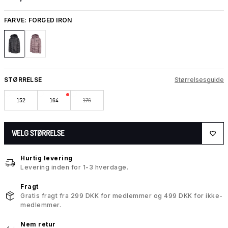
FARVE:
FORGED IRON
STØRRELSE
Størrelsesguide
152
164
176
VÆLG STØRRELSE
Hurtig levering
Levering inden for 1-3 hverdage.
Fragt
Gratis fragt fra 299 DKK for medlemmer og 499 DKK for ikke-
medlemmer.
Nem retur