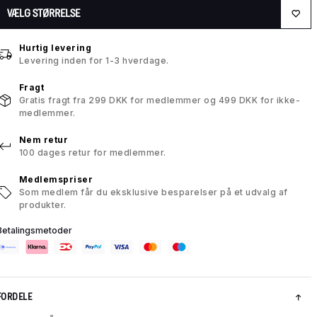
VÆLG STØRRELSE
Hurtig levering
Levering inden for 1-3 hverdage.
Fragt
Gratis fragt fra 299 DKK for medlemmer og 499 DKK for ikke-
medlemmer.
Nem retur
100 dages retur for medlemmer.
Medlemspriser
Som medlem får du eksklusive besparelser på et udvalg af
produkter.
Betalingsmetoder
FORDELE