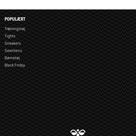
POPULÆRT
Træningstøj
Tights
Sneakers
Seamless
Børnetøj
Black Friday