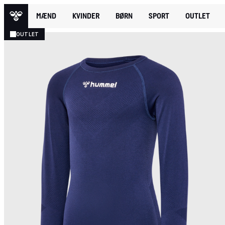
MÆND
KVINDER
BØRN
SPORT
OUTLET
OUTLET