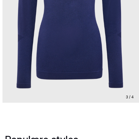
3 / 4