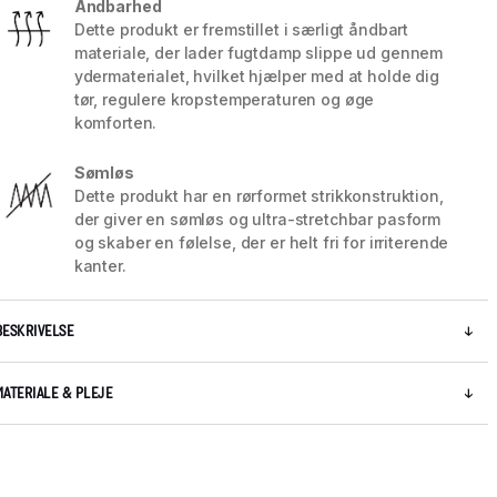
Åndbarhed
Dette produkt er fremstillet i særligt åndbart
materiale, der lader fugtdamp slippe ud gennem
ydermaterialet, hvilket hjælper med at holde dig
tør, regulere kropstemperaturen og øge
komforten.
Sømløs
Dette produkt har en rørformet strikkonstruktion,
der giver en sømløs og ultra-stretchbar pasform
og skaber en følelse, der er helt fri for irriterende
kanter.
BESKRIVELSE
MATERIALE & PLEJE