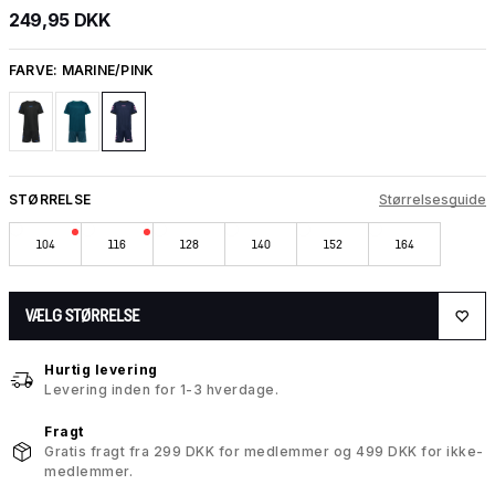
249,95 DKK
FARVE:
MARINE/PINK
STØRRELSE
Størrelsesguide
104
116
128
140
152
164
VÆLG STØRRELSE
Hurtig levering
Levering inden for 1-3 hverdage.
Fragt
Gratis fragt fra 299 DKK for medlemmer og 499 DKK for ikke-
medlemmer.