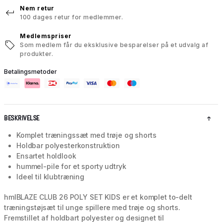
Nem retur
100 dages retur for medlemmer.
Medlemspriser
Som medlem får du eksklusive besparelser på et udvalg af
produkter.
Betalingsmetoder
BESKRIVELSE
Komplet træningssæt med trøje og shorts
Holdbar polyesterkonstruktion
Ensartet holdlook
hummel-pile for et sporty udtryk
Ideel til klubtræning
hmlBLAZE CLUB 26 POLY SET KIDS er et komplet to-delt
træningstøjsæt til unge spillere med trøje og shorts.
Fremstillet af holdbart polyester og designet til