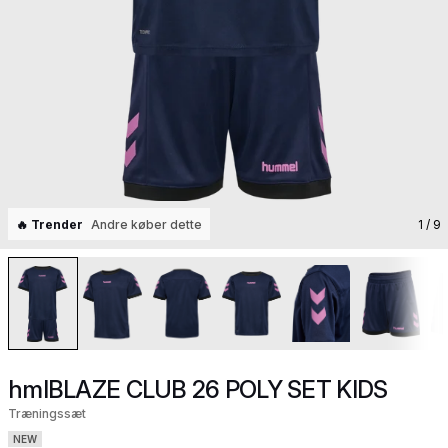
🔥 Trender
Andre køber dette
1
/ 9
hmlBLAZE CLUB 26 POLY SET KIDS
Træningssæt
NEW