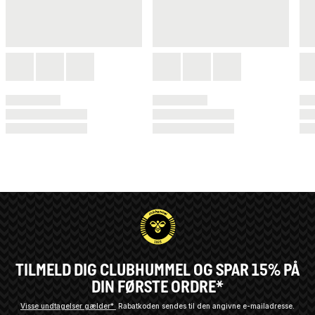
TILMELD DIG CLUBHUMMEL OG SPAR 15% PÅ
DIN FØRSTE ORDRE*
Visse undtagelser gælder*
Rabatkoden sendes til den angivne e-mailadresse.