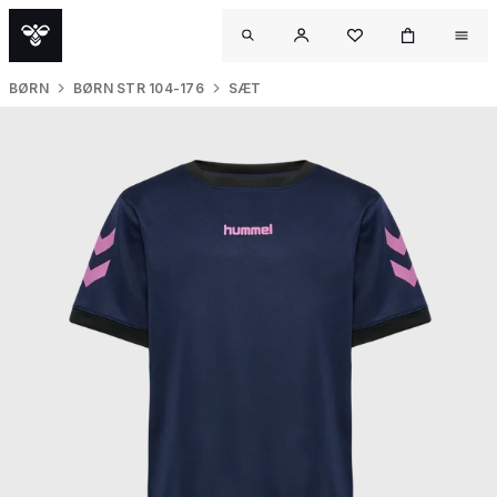
BØRN
BØRN STR 104-176
SÆT