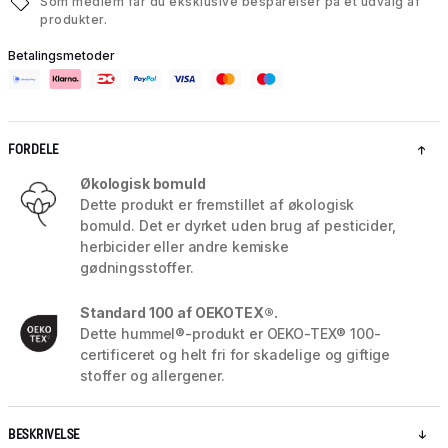
Som medlem får du eksklusive besparelser på et udvalg af
produkter.
Betalingsmetoder
FORDELE
Økologisk bomuld
Dette produkt er fremstillet af økologisk
bomuld. Det er dyrket uden brug af pesticider,
herbicider eller andre kemiske
gødningsstoffer.
Standard 100 af OEKOTEX®.
Dette hummel®-produkt er OEKO-TEX® 100-
certificeret og helt fri for skadelige og giftige
stoffer og allergener.
BESKRIVELSE