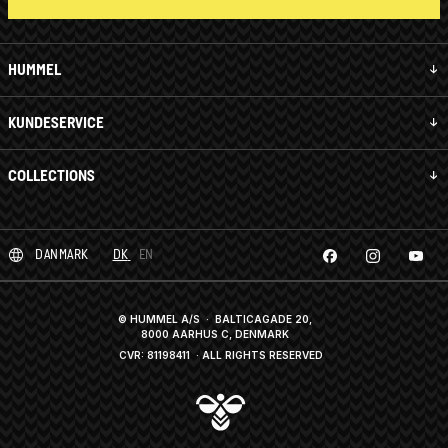
HUMMEL
KUNDESERVICE
COLLECTIONS
DANMARK
DK
EN
© HUMMEL A/S · BALTICAGADE 20,
8000 AARHUS C, DENMARK
CVR: 81198411
· ALL RIGHTS RESERVED