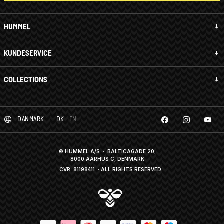
HUMMEL
KUNDESERVICE
COLLECTIONS
DANMARK
DK
EN
© HUMMEL A/S · BALTICAGADE 20,
8000 AARHUS C, DENMARK
CVR: 81198411
· ALL RIGHTS RESERVED