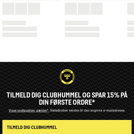
TILMELD DIG CLUBHUMMEL OG SPAR 15% PÅ
DIN FØRSTE ORDRE*
Visse undtagelser gælder*
Rabatkoden sendes til den angivne e-mailadresse.
TILMELD DIG CLUBHUMMEL