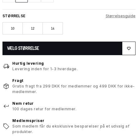
STØRRELSE
Størrelsesguide
10
12
14
VÆLG STØRRELSE
Hurtig levering
Levering inden for 1-3 hverdage.
Fragt
Gratis fragt fra 299 DKK for medlemmer og 499 DKK for ikke-
medlemmer.
Nem retur
100 dages retur for medlemmer.
Medlemspriser
Som medlem får du eksklusive besparelser på et udvalg af
produkter.