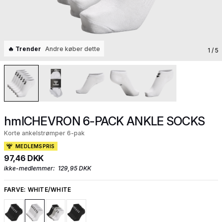
🔥 Trender
Andre køber dette
1
/ 5
hmlCHEVRON 6-PACK ANKLE SOCKS
Korte ankelstrømper 6-pak
MEDLEMSPRIS
97,46 DKK
ikke-medlemmer:
129,95 DKK
FARVE:
WHITE/WHITE