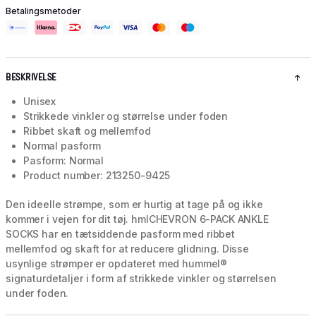
Betalingsmetoder
BESKRIVELSE
Unisex
Strikkede vinkler og størrelse under foden
Ribbet skaft og mellemfod
Normal pasform
Pasform: Normal
Product number: 213250-9425
Den ideelle strømpe, som er hurtig at tage på og ikke
kommer i vejen for dit tøj. hmlCHEVRON 6-PACK ANKLE
SOCKS har en tætsiddende pasform med ribbet
mellemfod og skaft for at reducere glidning. Disse
usynlige strømper er opdateret med hummel®
signaturdetaljer i form af strikkede vinkler og størrelsen
under foden.