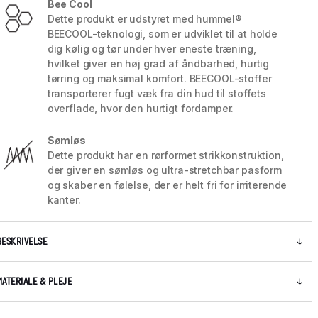
Bee Cool
Dette produkt er udstyret med hummel®
BEECOOL-teknologi, som er udviklet til at holde
dig kølig og tør under hver eneste træning,
hvilket giver en høj grad af åndbarhed, hurtig
tørring og maksimal komfort. BEECOOL-stoffer
transporterer fugt væk fra din hud til stoffets
overflade, hvor den hurtigt fordamper.
Sømløs
Dette produkt har en rørformet strikkonstruktion,
der giver en sømløs og ultra-stretchbar pasform
og skaber en følelse, der er helt fri for irriterende
kanter.
5 / 7
BESKRIVELSE
MATERIALE & PLEJE