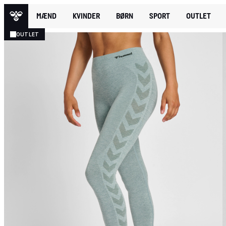
MÆND
KVINDER
BØRN
SPORT
OUTLET
OUTLET