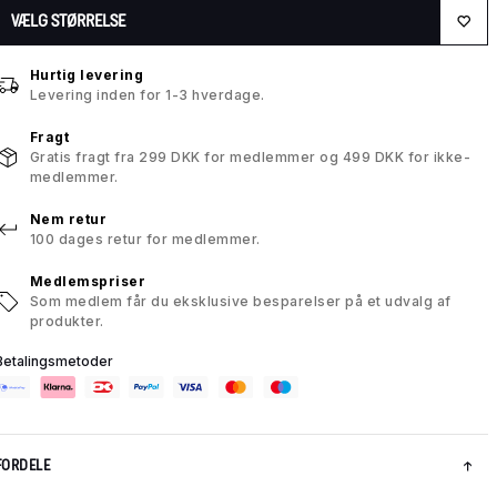
VÆLG STØRRELSE
Hurtig levering
Levering inden for 1-3 hverdage.
Fragt
Gratis fragt fra 299 DKK for medlemmer og 499 DKK for ikke-
medlemmer.
Nem retur
100 dages retur for medlemmer.
Medlemspriser
Som medlem får du eksklusive besparelser på et udvalg af
produkter.
Betalingsmetoder
FORDELE