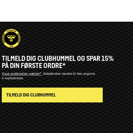
TILMELD DIG CLUBHUMMEL OG SPAR 15%
PÅ DIN FØRSTE ORDRE*
Visse undtagelser gælder*
Rabatkoden sendes til den angivne
e-mailadresse.
TILMELD DIG CLUBHUMMEL