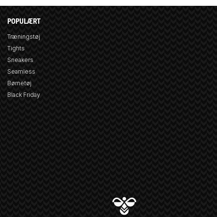
POPULÆRT
Træningstøj
Tights
Sneakers
Seamless
Børnetøj
Black Friday