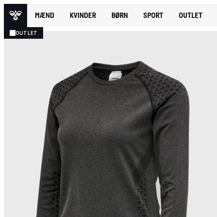
MÆND
KVINDER
BØRN
SPORT
OUTLET
OUTLET