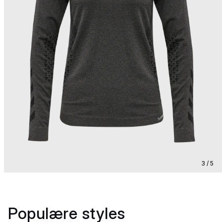
3 / 5
Populære styles