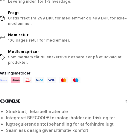
Levering inden for 1-3 hverdage.
Fragt
Gratis fragt fra 299 DKK for medlemmer og 499 DKK for ikke-
medlemmer.
Nem retur
100 dages retur for medlemmer.
Medlemspriser
Som medlem får du eksklusive besparelser på et udvalg af
produkter.
Betalingsmetoder
BESKRIVELSE
Strækbart, fleksibelt materiale
Integreret BEECOOL® teknologi holder dig frisk og tør
lugtregulerende stofbehandling for at forhindre lugt
Seamless design giver ultimativ komfort