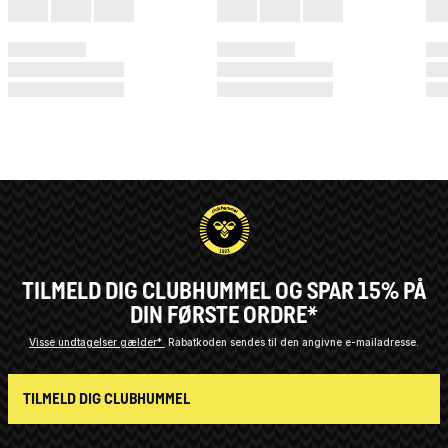
TILMELD DIG CLUBHUMMEL OG SPAR 15% PÅ
DIN FØRSTE ORDRE*
Visse undtagelser gælder*
Rabatkoden sendes til den angivne e-mailadresse.
TILMELD DIG CLUBHUMMEL