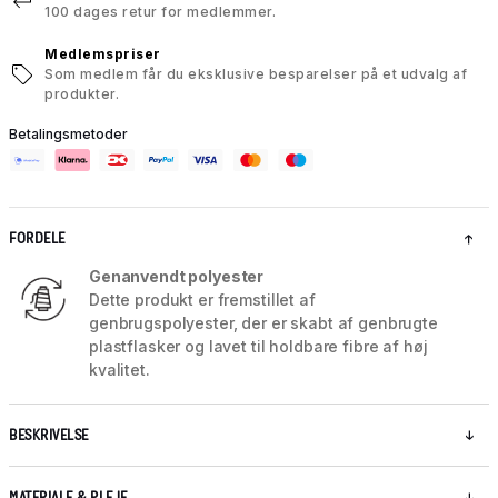
100 dages retur for medlemmer.
Medlemspriser
Som medlem får du eksklusive besparelser på et udvalg af
produkter.
Betalingsmetoder
FORDELE
Genanvendt polyester
Dette produkt er fremstillet af
genbrugspolyester, der er skabt af genbrugte
plastflasker og lavet til holdbare fibre af høj
kvalitet.
BESKRIVELSE
MATERIALE & PLEJE