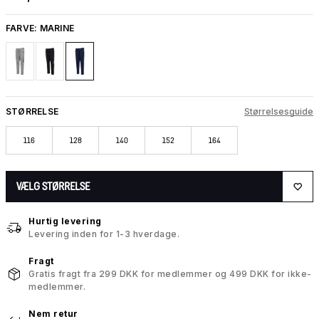
FARVE:
MARINE
STØRRELSE
Størrelsesguide
116
128
140
152
164
VÆLG STØRRELSE
Hurtig levering
Levering inden for 1-3 hverdage.
Fragt
Gratis fragt fra 299 DKK for medlemmer og 499 DKK for ikke-
medlemmer.
Nem retur