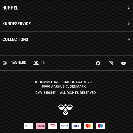
HUMMEL
KUNDESERVICE
COLLECTIONS
DANMARK
DK
EN
© HUMMEL A/S · BALTICAGADE 20,
8000 AARHUS C, DENMARK
CVR: 81198411
· ALL RIGHTS RESERVED