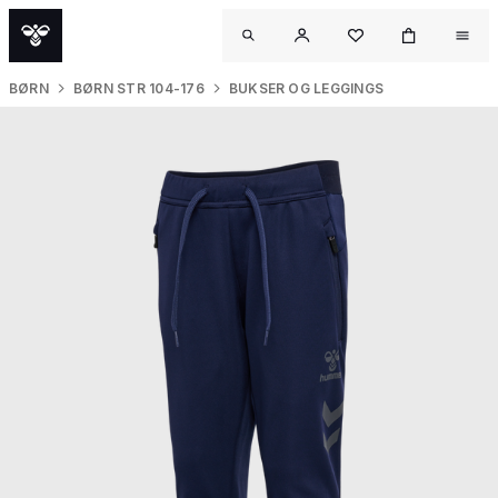
BØRN
BØRN STR 104-176
BUKSER OG LEGGINGS