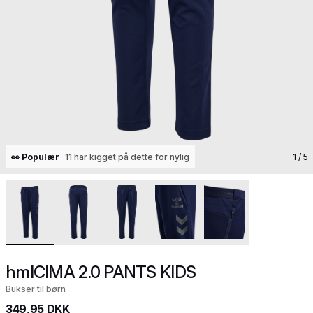
👀 Populær
11 har kigget på dette for nylig
1
/ 5
hmlCIMA 2.0 PANTS KIDS
Bukser til børn
349,95 DKK