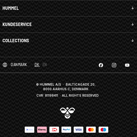
HUMMEL
KUNDESERVICE
COLLECTIONS
DANMARK
DK
EN
© HUMMEL A/S · BALTICAGADE 20,
8000 AARHUS C, DENMARK
CVR: 81198411
· ALL RIGHTS RESERVED