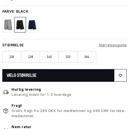
FARVE:
BLACK
STØRRELSE
Størrelsesguide
116
128
140
152
164
VÆLG STØRRELSE
Hurtig levering
Levering inden for 1-3 hverdage.
Fragt
Gratis fragt fra 299 DKK for medlemmer og 499 DKK for ikke-
medlemmer.
Nem retur