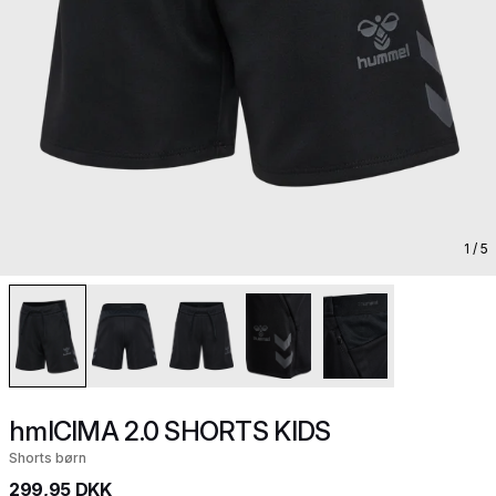
1
/ 5
hmlCIMA 2.0 SHORTS KIDS
Shorts børn
299,95 DKK