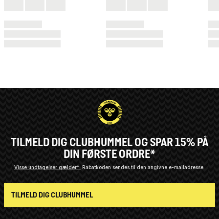
TILMELD DIG CLUBHUMMEL OG SPAR 15% PÅ
DIN FØRSTE ORDRE*
Visse undtagelser gælder*
Rabatkoden sendes til den angivne e-mailadresse.
TILMELD DIG CLUBHUMMEL