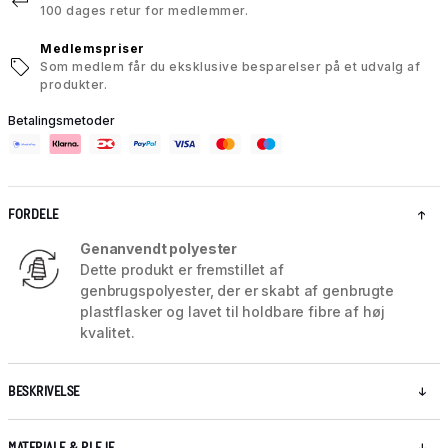
100 dages retur for medlemmer.
Medlemspriser
Som medlem får du eksklusive besparelser på et udvalg af
produkter.
Betalingsmetoder
FORDELE
Genanvendt polyester
Dette produkt er fremstillet af
genbrugspolyester, der er skabt af genbrugte
plastflasker og lavet til holdbare fibre af høj
kvalitet.
BESKRIVELSE
MATERIALE & PLEJE