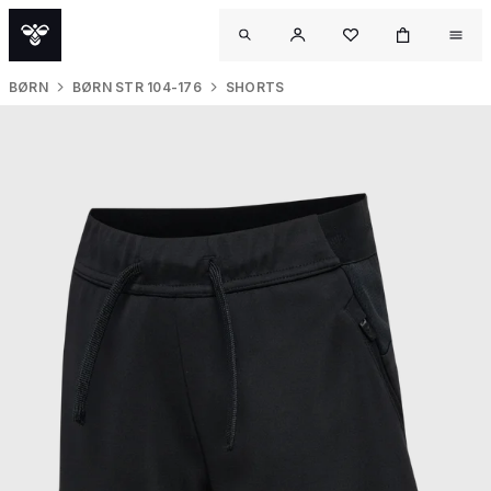
BØRN
BØRN STR 104-176
SHORTS