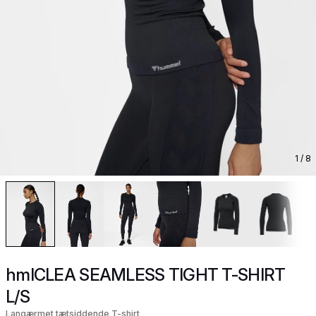
1
/ 8
hmlCLEA SEAMLESS TIGHT T-SHIRT
L/S
Langærmet tætsiddende T-shirt