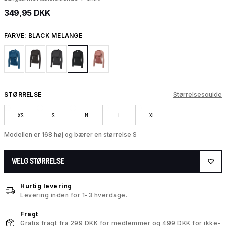
349,95 DKK
FARVE:
BLACK MELANGE
STØRRELSE
Størrelsesguide
XS
S
M
L
XL
Modellen er 168 høj og bærer en størrelse S
VÆLG STØRRELSE
Hurtig levering
Levering inden for 1-3 hverdage.
Fragt
Gratis fragt fra 299 DKK for medlemmer og 499 DKK for ikke-