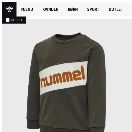
MÆND
KVINDER
BØRN
SPORT
OUTLET
OUTLET