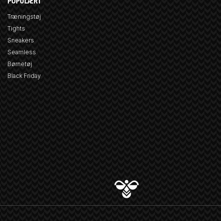
POPULÆRT
Træningstøj
Tights
Sneakers
Seamless
Børnetøj
Black Friday