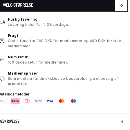
VÆLG STØRRELSE
Hurtig levering
Levering inden for 1-3 hverdage.
Fragt
Gratis fragt fra 299 DKK for medlemmer og 499 DKK for ikke-
medlemmer.
Nem retur
100 dages retur for medlemmer.
Medlemspriser
Som medlem får du eksklusive besparelser på et udvalg af
produkter.
Betalingsmetoder
BESKRIVELSE