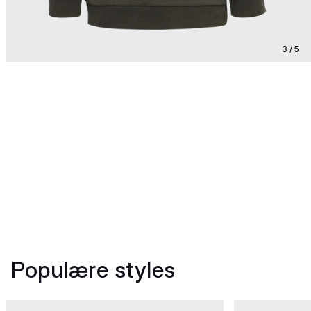
3 / 5
Populære styles